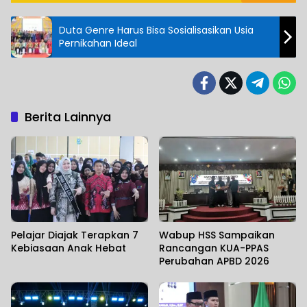
Duta Genre Harus Bisa Sosialisasikan Usia
Pernikahan Ideal
Berita Lainnya
Pelajar Diajak Terapkan 7
Wabup HSS Sampaikan
Kebiasaan Anak Hebat
Rancangan KUA-PPAS
Perubahan APBD 2026