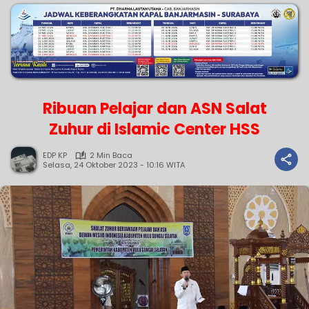
Ribuan Pelajar dan ASN Salat
Zuhur di Islamic Center HSS
EDP KP
2 Min Baca
Selasa, 24 Oktober 2023 - 10:16 WITA