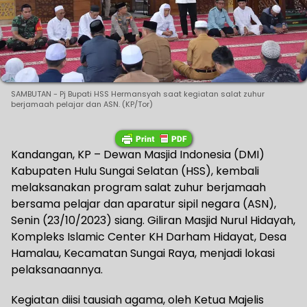
SAMBUTAN - Pj Bupati HSS Hermansyah saat kegiatan salat zuhur
berjamaah pelajar dan ASN. (KP/Tor)
Kandangan, KP – Dewan Masjid Indonesia (DMI)
Kabupaten Hulu Sungai Selatan (HSS), kembali
melaksanakan program salat zuhur berjamaah
bersama pelajar dan aparatur sipil negara (ASN),
Senin (23/10/2023) siang. Giliran Masjid Nurul Hidayah,
Kompleks Islamic Center KH Darham Hidayat, Desa
Hamalau, Kecamatan Sungai Raya, menjadi lokasi
pelaksanaannya.
Kegiatan diisi tausiah agama, oleh Ketua Majelis