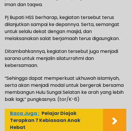
iman dan taqwa.
Pj Bupati HSS berharap, kegiatan tersebut terus
dilanjutkan sampai ke depannya. Serta, semangat
untuk selalu dekat dengan masjid, dan
melaksanakan salat berjamaah terus digaungkan.
Ditambahkannya, kegiatan tersebut juga menjadi
sarana untuk menjalin silaturrahmi dan
kebersamaan.
“Sehingga dapat memperkuat ukhuwah islamiyah,
serta akan menjadi modal untuk bergerak bersama
membangun Hulu Sungai Selatan ke arah yang lebih
baik lagi,” pungkasnya. (tor/K-6)
Baca Juga :
Pelajar Diajak
Terapkan 7 Kebiasaan Anak
Hebat