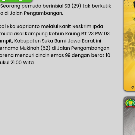
Seorang pemuda berinisial SB (29) tak berkutik
ga di Jalan Pengambangan.
l Eka Saprianto melalui Kanit Reskrim Ipda
muda asal Kampung Kebun Kaung RT 23 RW 03
pit, Kabupaten Suka Bumi, Jawa Barat ini
bernama Mukinah (52) di Jalan Pengambangan
karena mencuri cincin emas 99 dengan berat 10
kul 21.00 Wita.