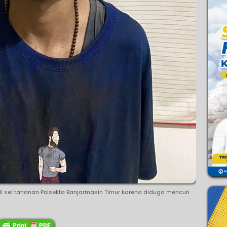
i sel tahanan Polsekta Banjarmasin Timur karena diduga mencuri