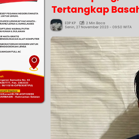
Tertangkap Basah
EDP KP
2 Min Baca
Senin, 27 November 2023 - 09:50 WITA