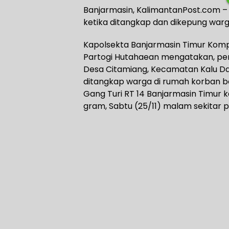
Banjarmasin, KalimantanPost.com – 
ketika ditangkap dan dikepung war
Kapolsekta Banjarmasin Timur Kompo
Partogi Hutahaean mengatakan, pe
Desa Citamiang, Kecamatan Kalu Dam
ditangkap warga di rumah korban 
Gang Turi RT 14 Banjarmasin Timur 
gram, Sabtu (25/11) malam sekitar pu