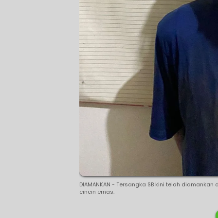
DIAMANKAN - Tersangka SB kini telah diamankan d
cincin emas.