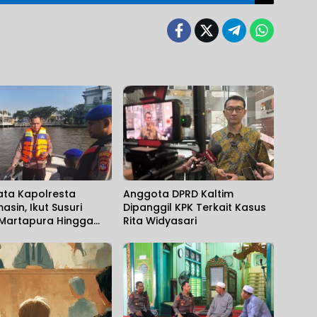
ata Kapolresta
Anggota DPRD Kaltim
asin, Ikut Susuri
Dipanggil KPK Terkait Kasus
 Martapura Hingga
Rita Widyasari
 Tenggelam
kan