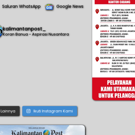
Saluran WhatsApp
Google News
kalimantanpost_
Koran Banua - Aspirasi Nusantara
Lainnya
Ikuti Instagram Kami