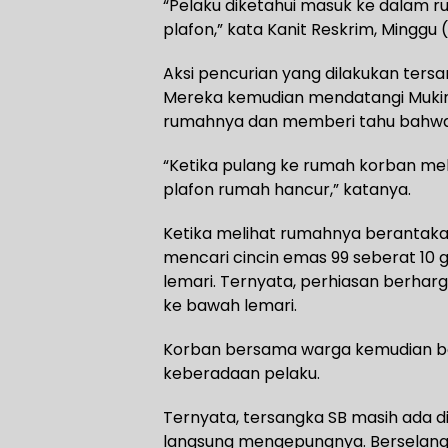
“Pelaku diketahui masuk ke dalam 
plafon,” kata Kanit Reskrim, Minggu 
Aksi pencurian yang dilakukan tersa
Mereka kemudian mendatangi Mukina
rumahnya dan memberi tahu bahwa 
“Ketika pulang ke rumah korban m
plafon rumah hancur,” katanya.
Ketika melihat rumahnya berantakan
mencari cincin emas 99 seberat 10 
lemari. Ternyata, perhiasan berhar
ke bawah lemari.
Korban bersama warga kemudian b
keberadaan pelaku.
Ternyata, tersangka SB masih ada 
langsung mengepungnya. Berselang