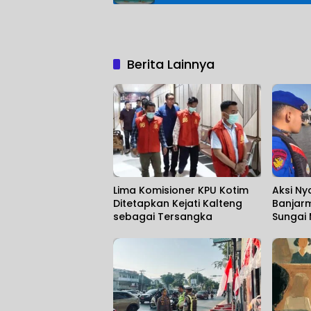
Berita Lainnya
Lima Komisioner KPU Kotim
Aksi Ny
Ditetapkan Kejati Kalteng
Banjarm
sebagai Tersangka
Sungai
Korban
Ditemu