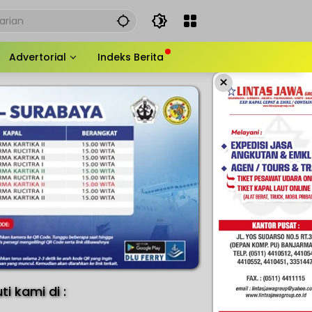
Advertorial
Indeks Berita
×
uti kami di :