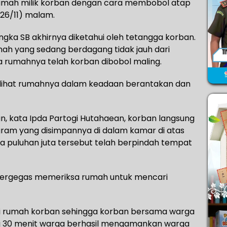
rumah milik korban dengan cara membobol atap
(26/11) malam.
ngka SB akhirnya diketahui oleh tetangga korban.
h yang sedang berdagang tidak jauh dari
rumahnya telah korban dibobol maling.
elihat rumahnya dalam keadaan berantakan dan
, kata Ipda Partogi Hutahaean, korban langsung
gram yang disimpannya di dalam kamar di atas
ga puluhan juta tersebut telah berpindah tempat
ergegas memeriksa rumah untuk mencari
di rumah korban sehingga korban bersama warga
 30 menit warga berhasil mengamankan warga