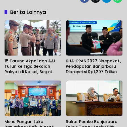
Berita Lainnya
15 Taruna Akpol dan AAL
KUA-PPAS 2027 Disepakati,
Turun ke Tiga Sekolah
Pendapatan Banjarbaru
Rakyat di Kalsel, Begini
Diproyeksi Rp1,207 Triliun
Harapan Kapolda
Menu Pangan Lokal
Rakor Pemko Banjarbaru