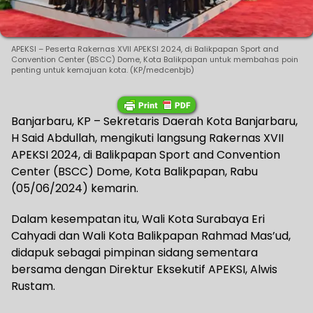
APEKSI – Peserta Rakernas XVII APEKSI 2024, di Balikpapan Sport and
Convention Center (BSCC) Dome, Kota Balikpapan untuk membahas poin
penting untuk kemajuan kota. (KP/medcenbjb)
Banjarbaru, KP – Sekretaris Daerah Kota Banjarbaru,
H Said Abdullah, mengikuti langsung Rakernas XVII
APEKSI 2024, di Balikpapan Sport and Convention
Center (BSCC) Dome, Kota Balikpapan, Rabu
(05/06/2024) kemarin.
Dalam kesempatan itu, Wali Kota Surabaya Eri
Cahyadi dan Wali Kota Balikpapan Rahmad Mas’ud,
didapuk sebagai pimpinan sidang sementara
bersama dengan Direktur Eksekutif APEKSI, Alwis
Rustam.