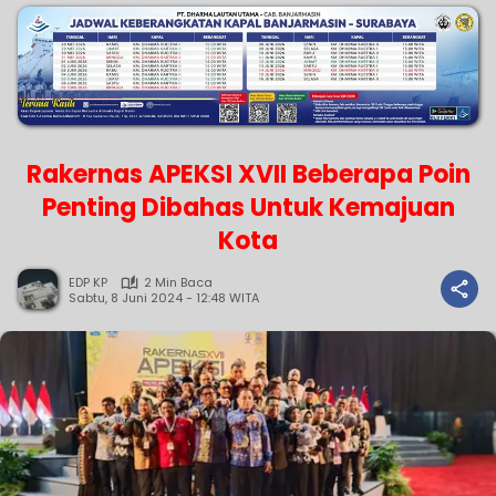
Rakernas APEKSI XVII Beberapa Poin
Penting Dibahas Untuk Kemajuan
Kota
EDP KP
2 Min Baca
Sabtu, 8 Juni 2024 - 12:48 WITA