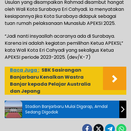
Usulan yang disampaikan Rahmad disambut hangat
oleh Wali Kota Surabaya Eri Cahyadi. Ia menyatakan
kesiapannya jika Kota Surabaya didapuk sebagai
tuan rumah pelaksanaan Munaslub APEKSI 2025.
“Jadi nanti insyaallah acaranya ada di Surabaya.
Karena ini adalah kegiatan pemilihan Ketua APEKSI,”
kata Wali Kota Eri Cahyadi yang sekaligus Ketua
APEKSI periode 2023-2025. (dev/K-7)
Baca Juga :
SBK Sasirangan
Banjarbaru Kenalkan Wastra
Banjar kepada Pelajar Australia
dan Jepang
Stadion Banjarbaru Mulai Digarap, Amdal
Sedang Digodok