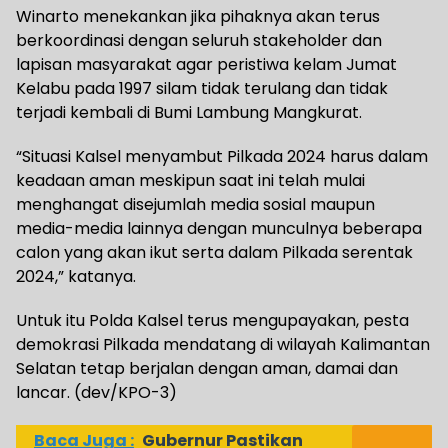
Winarto menekankan jika pihaknya akan terus
berkoordinasi dengan seluruh stakeholder dan
lapisan masyarakat agar peristiwa kelam Jumat
Kelabu pada 1997 silam tidak terulang dan tidak
terjadi kembali di Bumi Lambung Mangkurat.
“Situasi Kalsel menyambut Pilkada 2024 harus dalam
keadaan aman meskipun saat ini telah mulai
menghangat disejumlah media sosial maupun
media-media lainnya dengan munculnya beberapa
calon yang akan ikut serta dalam Pilkada serentak
2024,” katanya.
Untuk itu Polda Kalsel terus mengupayakan, pesta
demokrasi Pilkada mendatang di wilayah Kalimantan
Selatan tetap berjalan dengan aman, damai dan
lancar. (dev/KPO-3)
Baca Juga :
Gubernur Pastikan