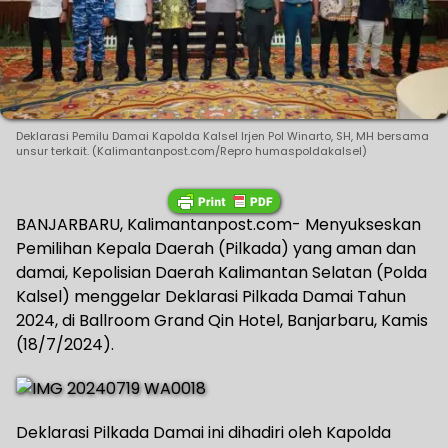
Deklarasi Pemilu Damai Kapolda Kalsel Irjen Pol Winarto, SH, MH bersama
unsur terkait. (Kalimantanpost.com/Repro humaspoldakalsel)
BANJARBARU, Kalimantanpost.com- Menyukseskan
Pemilihan Kepala Daerah (Pilkada) yang aman dan
damai, Kepolisian Daerah Kalimantan Selatan (Polda
Kalsel) menggelar Deklarasi Pilkada Damai Tahun
2024, di Ballroom Grand Qin Hotel, Banjarbaru, Kamis
(18/7/2024).
Deklarasi Pilkada Damai ini dihadiri oleh Kapolda