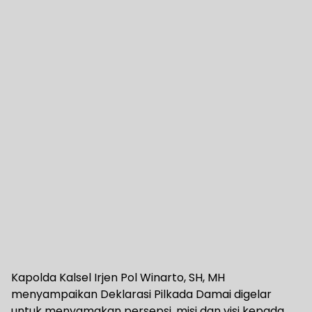
Kapolda Kalsel Irjen Pol Winarto, SH, MH
menyampaikan Deklarasi Pilkada Damai digelar
untuk menyamakan persepsi, misi dan visi kepada