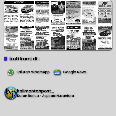
Wartawan Menilai Sendiri
ikuti kami di :
Saluran WhatsApp
Google News
kalimantanpost_
Koran Banua - Aspirasi Nusantara