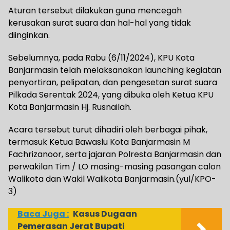
Aturan tersebut dilakukan guna mencegah
kerusakan surat suara dan hal-hal yang tidak
diinginkan.
Sebelumnya, pada Rabu (6/11/2024), KPU Kota
Banjarmasin telah melaksanakan launching kegiatan
penyortiran, pelipatan, dan pengesetan surat suara
Pilkada Serentak 2024, yang dibuka oleh Ketua KPU
Kota Banjarmasin Hj. Rusnailah.
Acara tersebut turut dihadiri oleh berbagai pihak,
termasuk Ketua Bawaslu Kota Banjarmasin M
Fachrizanoor, serta jajaran Polresta Banjarmasin dan
perwakilan Tim / LO masing-masing pasangan calon
Walikota dan Wakil Walikota Banjarmasin.(yul/KPO-
3)
Baca Juga :
Kasus Dugaan
Pemerasan Jerat Bupati