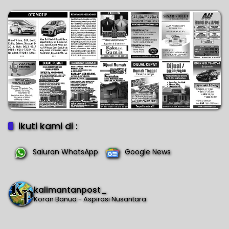
Harapan Kapolda
Orang
ikuti kami di :
Saluran WhatsApp
Google News
kalimantanpost_
Koran Banua - Aspirasi Nusantara