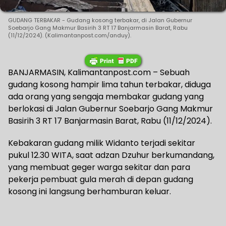
GUDANG TERBAKAR - Gudang kosong terbakar, di Jalan Gubernur
Soebarjo Gang Makmur Basirih 3 RT 17 Banjarmasin Barat, Rabu
(11/12/2024). (Kalimantanpost.com/anduy).
BANJARMASIN, Kalimantanpost.com – Sebuah
gudang kosong hampir lima tahun terbakar, diduga
ada orang yang sengaja membakar gudang yang
berlokasi di Jalan Gubernur Soebarjo Gang Makmur
Basirih 3 RT 17 Banjarmasin Barat, Rabu (11/12/2024).
Kebakaran gudang milik Widanto terjadi sekitar
pukul 12.30 WITA, saat adzan Dzuhur berkumandang,
yang membuat geger warga sekitar dan para
pekerja pembuat gula merah di depan gudang
kosong ini langsung berhamburan keluar.