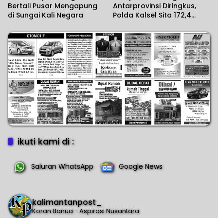
Bertali Pusar Mengapung
Antarprovinsi Diringkus,
di Sungai Kali Negara
Polda Kalsel Sita 172,4
Kilogram Sabu
ikuti kami di :
Saluran WhatsApp
Google News
kalimantanpost_
Koran Banua - Aspirasi Nusantara