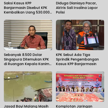
Saksi Kasus KPP
Diduga Dianiaya Pacar,
Banjarmasin Disebut KPK
Aktris Sali Irsalina Lapor
Kembalikan Uang 530.000
Polisi
Dolar AS
Sebanyak 8.500 Dolar
KPK Sebut Ada Tiga
Singapura Ditemukan KPK
Sprindik Pengembangan
di Ruangan Kepala Kanim
Kasus KPP Banjarmasin
Jaksel
Jasad Bayi Malang Masih
Komplotan Jaringan