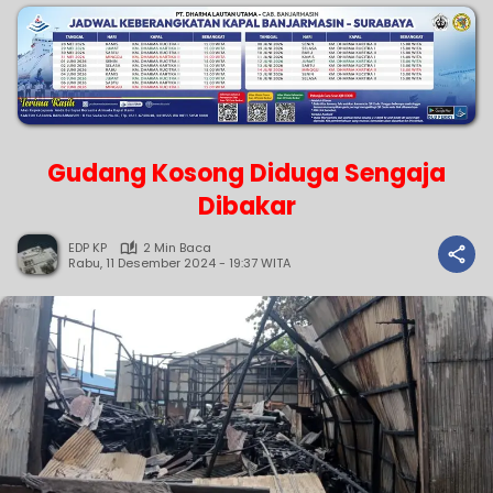
Gudang Kosong Diduga Sengaja
Dibakar
EDP KP
2 Min Baca
Rabu, 11 Desember 2024 - 19:37 WITA