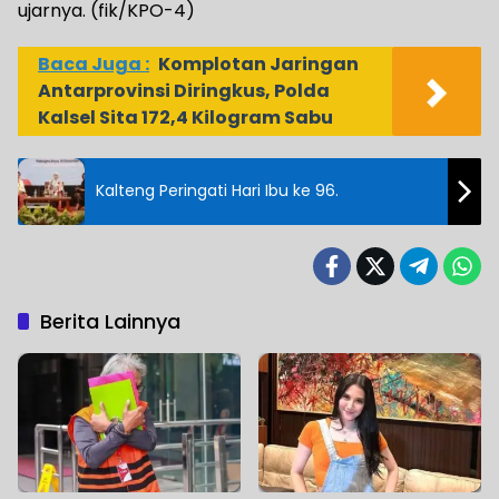
ujarnya. (fik/KPO-4)
Baca Juga :
Komplotan Jaringan
Antarprovinsi Diringkus, Polda
Kalsel Sita 172,4 Kilogram Sabu
Kalteng Peringati Hari Ibu ke 96.
Berita Lainnya