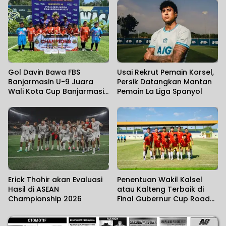
Pangdam XXII/KB 2026
AFF
Gol Davin Bawa FBS
Usai Rekrut Pemain Korsel,
Banjarmasin U-9 Juara
Persik Datangkan Mantan
Wali Kota Cup Banjarmasin
Pemain La Liga Spanyol
2026
Erick Thohir akan Evaluasi
Penentuan Wakil Kalsel
Hasil di ASEAN
atau Kalteng Terbaik di
Championship 2026
Final Gubernur Cup Road
to Pangdam XXII/KB 2026