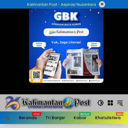
Langsung
×
Kalimantan Post - Aspirasi Nusantara
ke
konten
Beranda
Tri Banjar
Kabar
Khatulistiwa
HOME