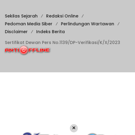
Sekilas Sejarah
Redaksi Online
Pedoman Media Siber
Perlindungan Wartawan
Disclaimer
Indeks Berita
Sertifikat Dewan Pers No.1139/DP-Verifikasi/K/X/2023
×