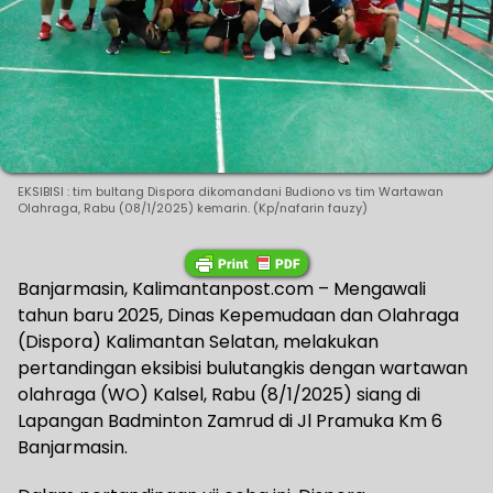
EKSIBISI : tim bultang Dispora dikomandani Budiono vs tim Wartawan
Olahraga, Rabu (08/1/2025) kemarin. (Kp/nafarin fauzy)
Banjarmasin, Kalimantanpost.com – Mengawali
tahun baru 2025, Dinas Kepemudaan dan Olahraga
(Dispora) Kalimantan Selatan, melakukan
pertandingan eksibisi bulutangkis dengan wartawan
olahraga (WO) Kalsel, Rabu (8/1/2025) siang di
Lapangan Badminton Zamrud di Jl Pramuka Km 6
Banjarmasin.