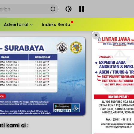
Advertorial
Indeks Berita
×
uti kami di :