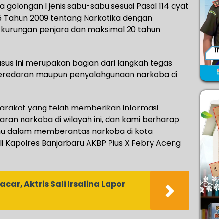
golongan I jenis sabu-sabu sesuai Pasal 114 ayat
. 35 Tahun 2009 tentang Narkotika dengan
kurungan penjara dan maksimal 20 tahun
us ini merupakan bagian dari langkah tegas
peredaran maupun penyalahgunaan narkoba di
arakat yang telah memberikan informasi
an narkoba di wilayah ini, dan kami berharap
u dalam memberantas narkoba di kota
li Kapolres Banjarbaru AKBP Pius X Febry Aceng
car, Aktris Sali Irsalina Lapor