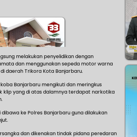
angsung melakukan penyelidikan dengan
acamata dan menggunakan sepeda motor warna
 di daerah Trikora Kota Banjarbaru.
arkoba Banjarbaru mengikuti dan meringkus
ik klip yang di atas dalamnya terdapat narkotika
.
i dibawa ke Polres Banjarbaru guna dilakukan
jut.
ersangka dan dikenakan tindak pidana peredaran