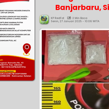
Banjarbaru, S
KP RedFot
2 Min Baca
Senin, 27 Januari 2025 - 10:06 WITA