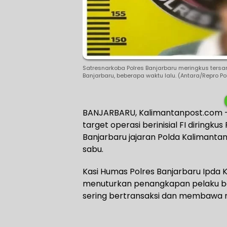
Satresnarkoba Polres Banjarbaru meringkus tersan
Banjarbaru, beberapa waktu lalu. (Antara/Repro Po
BANJARBARU, Kalimantanpost.com –
target operasi berinisial FI diringk
Banjarbaru jajaran Polda Kalimanta
sabu.
Kasi Humas Polres Banjarbaru Ipda K
menuturkan penangkapan pelaku ber
sering bertransaksi dan membawa na