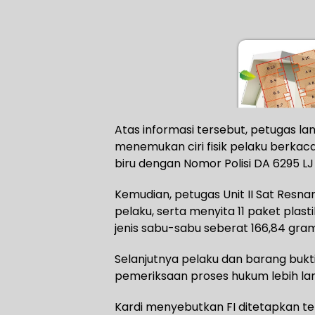
Atas informasi tersebut, petugas l
menemukan ciri fisik pelaku berk
biru dengan Nomor Polisi DA 6295 LJ
Kemudian, petugas Unit II Sat Resn
pelaku, serta menyita 11 paket plast
jenis sabu-sabu seberat 166,84 gram
Selanjutnya pelaku dan barang bukt
pemeriksaan proses hukum lebih lan
Kardi menyebutkan FI ditetapkan t