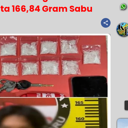
ita 166,84 Gram Sabu