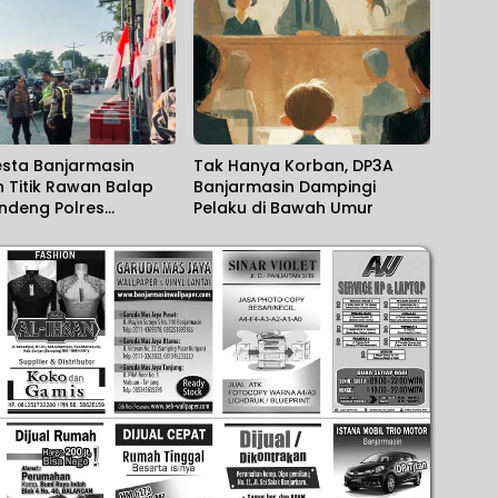
Ditemukan
esta Banjarmasin
Tak Hanya Korban, DP3A
 Titik Rawan Balap
Banjarmasin Dampingi
andeng Polres
Pelaku di Bawah Umur
ga Perkuat
ahan