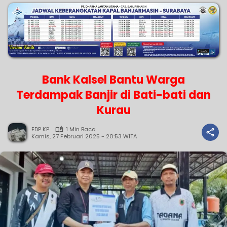
Bank Kalsel Bantu Warga
Terdampak Banjir di Bati-bati dan
Kurau
EDP KP
1 Min Baca
Kamis, 27 Februari 2025 - 20:53 WITA