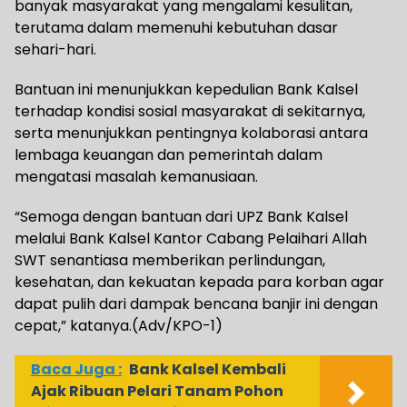
banyak masyarakat yang mengalami kesulitan,
terutama dalam memenuhi kebutuhan dasar
sehari-hari.
Bantuan ini menunjukkan kepedulian Bank Kalsel
terhadap kondisi sosial masyarakat di sekitarnya,
serta menunjukkan pentingnya kolaborasi antara
lembaga keuangan dan pemerintah dalam
mengatasi masalah kemanusiaan.
“Semoga dengan bantuan dari UPZ Bank Kalsel
melalui Bank Kalsel Kantor Cabang Pelaihari Allah
SWT senantiasa memberikan perlindungan,
kesehatan, dan kekuatan kepada para korban agar
dapat pulih dari dampak bencana banjir ini dengan
cepat,” katanya.(Adv/KPO-1)
Baca Juga :
Bank Kalsel Kembali
Ajak Ribuan Pelari Tanam Pohon