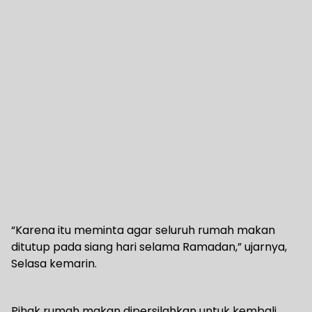
“Karena itu meminta agar seluruh rumah makan
ditutup pada siang hari selama Ramadan,” ujarnya,
Selasa kemarin.
Pihak rumah makan dipersilahkan untuk kembali