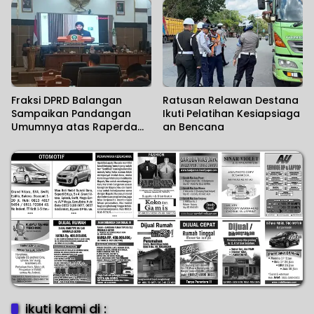
Fraksi DPRD Balangan
Ratusan Relawan Destana
Sampaikan Pandangan
Ikuti Pelatihan Kesiapsiaga
Umumnya atas Raperda
an Bencana
Perubahan APBD TA 2026
ikuti kami di :