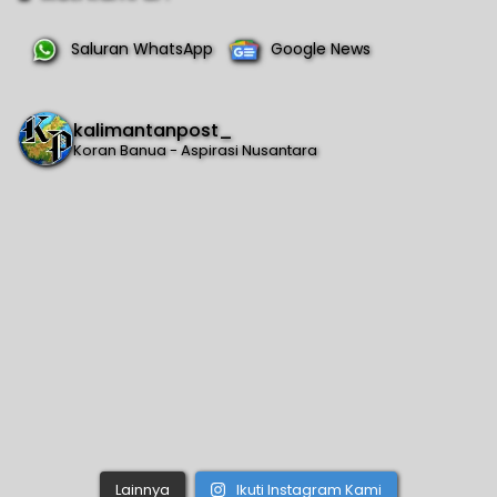
Saluran WhatsApp
Google News
kalimantanpost_
Koran Banua - Aspirasi Nusantara
Lainnya
Ikuti Instagram Kami