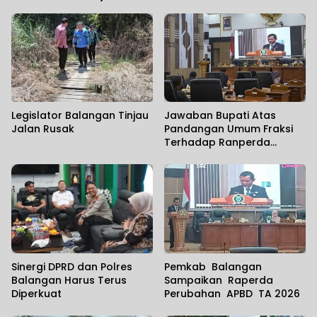
Legislator Balangan Tinjau
Jawaban Bupati Atas
Jalan Rusak
Pandangan Umum Fraksi
Terhadap Ranperda
Tentang Perubahan APBD
2026
Sinergi DPRD dan Polres
Pemkab Balangan
Balangan Harus Terus
Sampaikan Raperda
Diperkuat
Perubahan APBD TA 2026