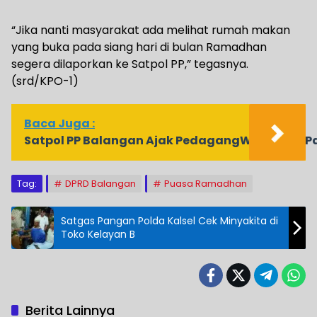
“Jika nanti masyarakat ada melihat rumah makan
yang buka pada siang hari di bulan Ramadhan
segera dilaporkan ke Satpol PP,” tegasnya.
(srd/KPO-1)
Baca Juga :
Satpol PP Balangan Ajak PedagangWujudkan Pa
Tag:
DPRD Balangan
Puasa Ramadhan
Satgas Pangan Polda Kalsel Cek Minyakita di
Toko Kelayan B
Berita Lainnya