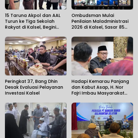
15 Taruna Akpol dan AAL
Ombudsman Mulai
Turun ke Tiga Sekolah
Penilaian Maladministrasi
Rakyat di Kalsel, Begini
2026 di Kalsel, Sasar 85
Harapan Kapolda
Unit Layanan
Peringkat 37, Bang Dhin
Hadapi Kemarau Panjang
Desak Evaluasi Pelayanan
dan Kabut Asap, H. Nor
Investasi Kalsel
Fajri Imbau Masyarakat
Utamakan Kesehatan