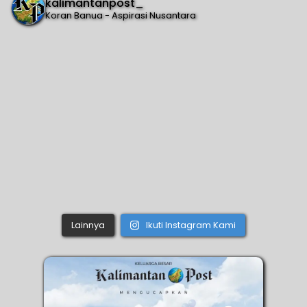
kalimantanpost_
Koran Banua - Aspirasi Nusantara
Lainnya
Ikuti Instagram Kami