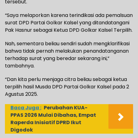
tersebut.
“Saya melaporkan karena terindikasi ada pemalsuan
surat DPD Partai Golkar Kalsel yang ditandatangani
Pak Hasnur sebagai Ketua DPD Golkar Kalsel Terpilih.
Nah, sementara beliau sendiri sudah mengklarifikasi
bahwa tidak pernah melakukan penandatanganan
terhadap surat yang beredar sekarang ini,”
tambahnya.
“Dan kita perlu menjaga citra beliau sebagai ketua
terpilih hasil Musda DPD Partai Golkar Kalsel pada 2
Agustus 2025.
Baca Juga :
Perubahan KUA-
PPAS 2026 Mulai Dibahas, Empat
Raperda Inisiatif DPRD Ikut
Digodok