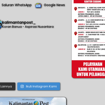
Saluran WhatsApp
Google News
kalimantanpost_
Koran Banua - Aspirasi Nusantara
Lainnya
Ikuti Instagram Kami