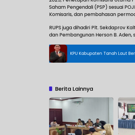
Saham Pengendali (PSP) sesuai POJ
Komisaris, dan pembahasan permoda
RUPS juga dihadiri Plt. Sekdaprov K
dan Pembangunan Herson B. Aden, s
KPU Kabupaten Tanah Laut Be
Berita Lainnya