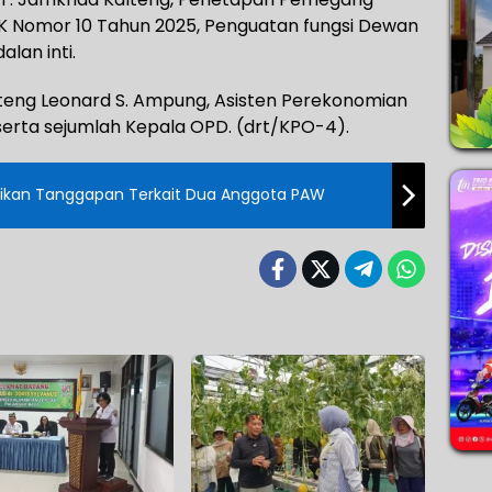
K Nomor 10 Tahun 2025, Penguatan fungsi Dewan
lan inti.
alteng Leonard S. Ampung, Asisten Perekonomian
erta sejumlah Kepala OPD. (drt/KPO-4).
rikan Tanggapan Terkait Dua Anggota PAW