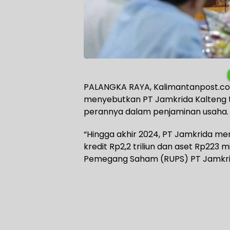
PALANGKA RAYA, Kalimantanpost.com
menyebutkan PT Jamkrida Kalteng 
perannya dalam penjaminan usaha.
“Hingga akhir 2024, PT Jamkrida me
kredit Rp2,2 triliun dan aset Rp223
Pemegang Saham (RUPS) PT Jamkrida