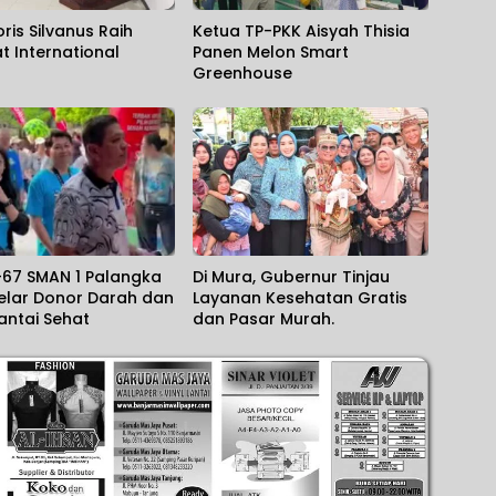
ris Silvanus Raih
Ketua TP-PKK Aisyah Thisia
at International
Panen Melon Smart
Greenhouse
-67 SMAN 1 Palangka
Di Mura, Gubernur Tinjau
elar Donor Darah dan
Layanan Kesehatan Gratis
antai Sehat
dan Pasar Murah.