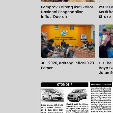
Pemprov Kalteng Ikuti Rakor
RSUD Do
Nasional Pengendalian
Sertifik
Inflasi Daerah
Stroke
Juli 2026, Kalteng Inflasi 0,23
HUT ke
Persen.
Raya G
Jalan S