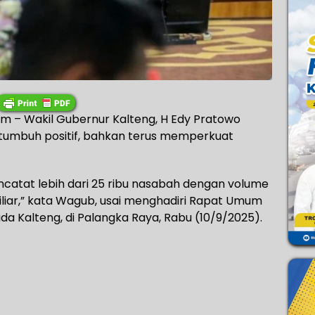
 – Wakil Gubernur Kalteng, H Edy Pratowo
tumbuh positif, bahkan terus memperkuat
ncatat lebih dari 25 ribu nasabah dengan volume
 miliar,” kata Wagub, usai menghadiri Rapat Umum
 Kalteng, di Palangka Raya, Rabu (10/9/2025).