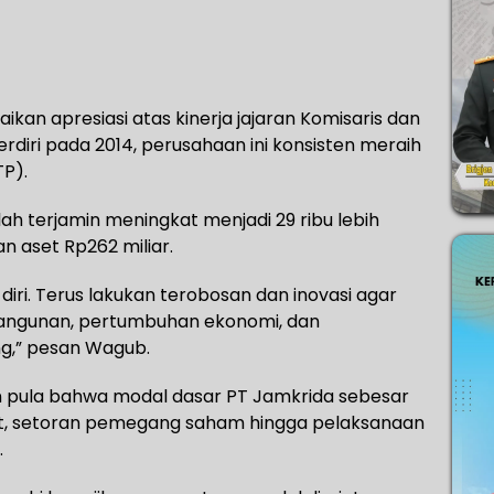
an apresiasi atas kinerja jajaran Komisaris dan
erdiri pada 2014, perusahaan ini konsisten meraih
P).
mlah terjamin meningkat menjadi 29 ribu lebih
an aset Rp262 miliar.
diri. Terus lakukan terobosan dan inovasi agar
ngunan, pertumbuhan ekonomi, dan
ng,” pesan Wagub.
 pula bahwa modal dasar PT Jamkrida sebesar
ebut, setoran pemegang saham hingga pelaksanaan
.