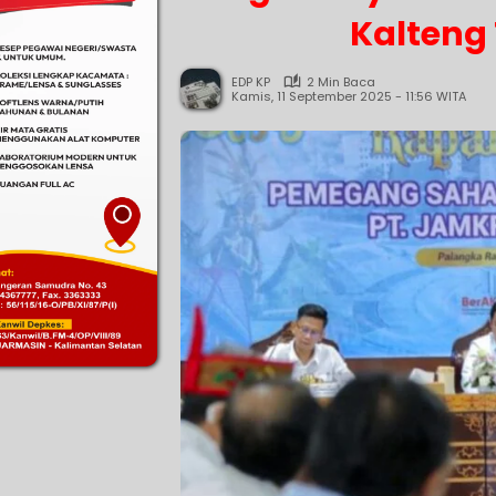
Kalteng
EDP KP
2 Min Baca
Kamis, 11 September 2025 - 11:56 WITA