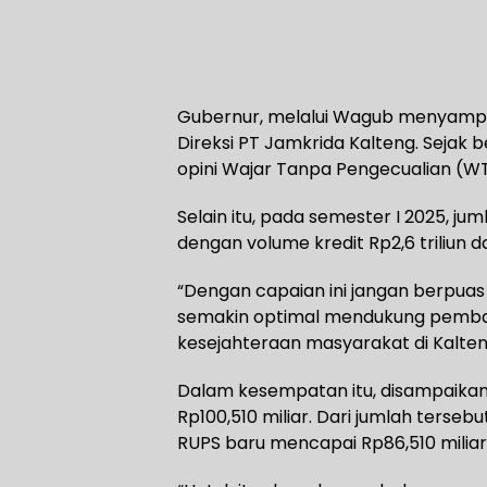
Gubernur, melalui Wagub menyampaik
Direksi PT Jamkrida Kalteng. Sejak b
opini Wajar Tanpa Pengecualian (WT
Selain itu, pada semester I 2025, ju
dengan volume kredit Rp2,6 triliun d
“Dengan capaian ini jangan berpuas 
semakin optimal mendukung pemba
kesejahteraan masyarakat di Kalte
Dalam kesempatan itu, disampaikan
Rp100,510 miliar. Dari jumlah ters
RUPS baru mencapai Rp86,510 miliar