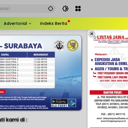
Advertorial
Indeks Berita
×
uti kami di :