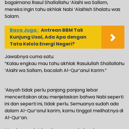
bagaimana Rasul Shallallahu ‘Alaihi wa Sallam,
mereka ingin tahu akhlak Nabi ‘Alaihish Shalatu was
Salam.
Baca Juga :
Antrean BBM Tak
Kunjung Usai, Ada Apa dengan
Tata Kelola Energi Negeri?
Jawabnya cuma satu:
“Kalau engkau mau tahu akhlak Rasulullah Shallallahu
‘Alaihi wa Sallam, bacalah Al-Qur’anul Karim.”
‘Aisyah tidak perlu panjang panjang lebar
menceritakan atau menjelaskan bahwa Nabi seperti
ini dan seperti ini, tidak perlu. Semuanya sudah ada
dalam Al-Qur’anul karim, kamu tinggal melihatnya di
Al-Qur’an.