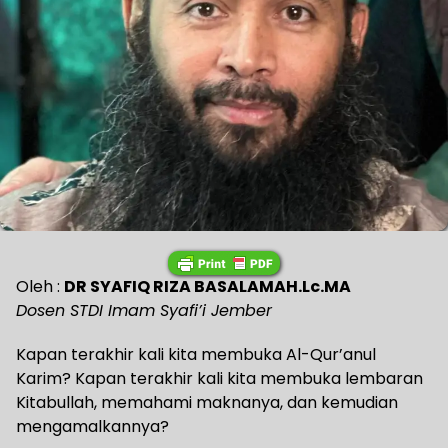
Oleh :
DR SYAFIQ RIZA BASALAMAH.Lc.MA
Dosen STDI Imam Syafi’i Jember
Kapan terakhir kali kita membuka Al-Qur’anul
Karim? Kapan terakhir kali kita membuka lembaran
Kitabullah, memahami maknanya, dan kemudian
mengamalkannya?