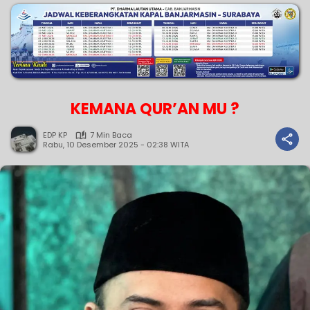
KEMANA QUR’AN MU ?
EDP KP
7 Min Baca
Rabu, 10 Desember 2025 - 02:38 WITA