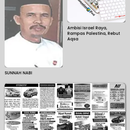
Ambisi Israel Raya,
Rampas Palestina, Rebut
Aqsa
SUNNAH NABI