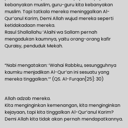
kebanyakan muslim, guru-guru kita kebanyakan
muslim. Tapi tatkala mereka meninggalkan Al-
Qur’anul Karim, Demi Allah wujud mereka seperti
ketidakadaan mereka.
Rasul Shallallahu ‘Alaihi wa Sallam pernah
mengadukan kaumnya, yaitu orang-orang kafir
Quraisy, penduduk Mekah.
“Nabi mengatakan: ‘Wahai Rabbku, sesungguhnya
kaumku menjadikan Al-Qur’an ini sesuatu yang
mereka tinggalkan.’” (QS. Al-Furqan[25]: 30)
Allah adzab mereka.
Kita menginginkan kemenangan, kita menginginkan
kejayaan, tapi kita tinggalkan Al-Qur’anul Karim?
Demi Allah kita tidak akan pernah mendapatkannya.