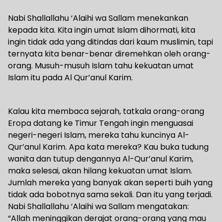
Nabi Shallallahu ‘Alaihi wa Sallam menekankan
kepada kita. Kita ingin umat Islam dihormati, kita
ingin tidak ada yang ditindas dari kaum muslimin, tapi
ternyata kita benar-benar diremehkan oleh orang-
orang. Musuh-musuh Islam tahu kekuatan umat
Islam itu pada Al Qur’anul Karim.
Kalau kita membaca sejarah, tatkala orang-orang
Eropa datang ke Timur Tengah ingin menguasai
negeri-negeri Islam, mereka tahu kuncinya Al-
Qur’anul Karim. Apa kata mereka? Kau buka tudung
wanita dan tutup dengannya Al-Qur’anul Karim,
maka selesai, akan hilang kekuatan umat Islam.
Jumlah mereka yang banyak akan seperti buih yang
tidak ada bobotnya sama sekali. Dan itu yang terjadi.
Nabi Shallallahu ‘Alaihi wa Sallam mengatakan:
“Allah meninggikan derajat orang-orang yang mau