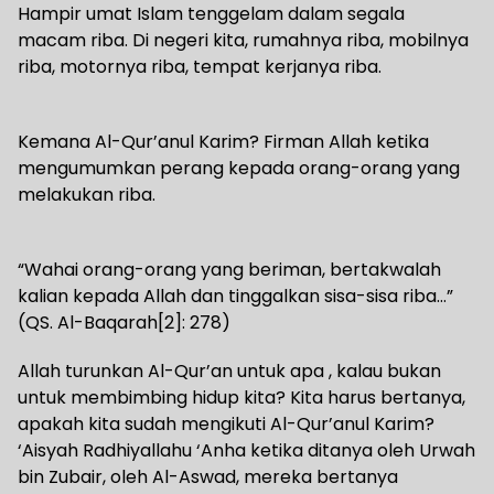
Hampir umat Islam tenggelam dalam segala
macam riba. Di negeri kita, rumahnya riba, mobilnya
riba, motornya riba, tempat kerjanya riba.
Kemana Al-Qur’anul Karim? Firman Allah ketika
mengumumkan perang kepada orang-orang yang
melakukan riba.
“Wahai orang-orang yang beriman, bertakwalah
kalian kepada Allah dan tinggalkan sisa-sisa riba…”
(QS. Al-Baqarah[2]: 278)
Allah turunkan Al-Qur’an untuk apa , kalau bukan
untuk membimbing hidup kita? Kita harus bertanya,
apakah kita sudah mengikuti Al-Qur’anul Karim?
‘Aisyah Radhiyallahu ‘Anha ketika ditanya oleh Urwah
bin Zubair, oleh Al-Aswad, mereka bertanya