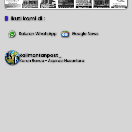
ikuti kami di :
Saluran WhatsApp
Google News
kalimantanpost_
Koran Banua - Aspirasi Nusantara