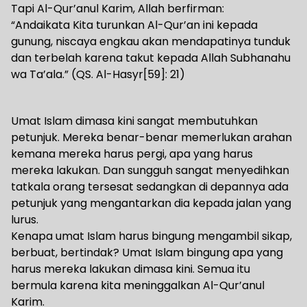
Tapi Al-Qur’anul Karim, Allah berfirman:
“Andaikata Kita turunkan Al-Qur’an ini kepada
gunung, niscaya engkau akan mendapatinya tunduk
dan terbelah karena takut kepada Allah Subhanahu
wa Ta’ala.” (QS. Al-Hasyr[59]: 21)
Umat Islam dimasa kini sangat membutuhkan
petunjuk. Mereka benar-benar memerlukan arahan
kemana mereka harus pergi, apa yang harus
mereka lakukan. Dan sungguh sangat menyedihkan
tatkala orang tersesat sedangkan di depannya ada
petunjuk yang mengantarkan dia kepada jalan yang
lurus.
Kenapa umat Islam harus bingung mengambil sikap,
berbuat, bertindak? Umat Islam bingung apa yang
harus mereka lakukan dimasa kini. Semua itu
bermula karena kita meninggalkan Al-Qur’anul
Karim.