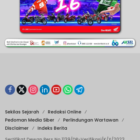
Sekilas Sejarah
Redaksi Online
Pedoman Media Siber
Perlindungan Wartawan
Disclaimer
Indeks Berita
Sertifikat Dewan Pers No.1139/DP-Verifikasi/K/X/2023