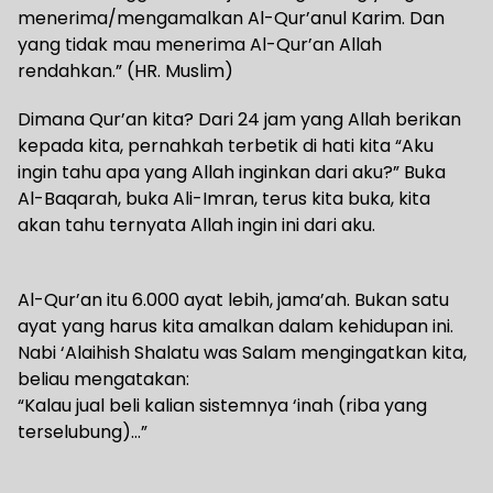
menerima/mengamalkan Al-Qur’anul Karim. Dan
yang tidak mau menerima Al-Qur’an Allah
rendahkan.” (HR. Muslim)
Dimana Qur’an kita? Dari 24 jam yang Allah berikan
kepada kita, pernahkah terbetik di hati kita “Aku
ingin tahu apa yang Allah inginkan dari aku?” Buka
Al-Baqarah, buka Ali-Imran, terus kita buka, kita
akan tahu ternyata Allah ingin ini dari aku.
Al-Qur’an itu 6.000 ayat lebih, jama’ah. Bukan satu
ayat yang harus kita amalkan dalam kehidupan ini.
Nabi ‘Alaihish Shalatu was Salam mengingatkan kita,
beliau mengatakan:
“Kalau jual beli kalian sistemnya ‘inah (riba yang
terselubung)…”