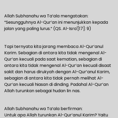
Allah Subhanahu wa Ta’ala mengatakan:
“Sesungguhnya Al-Qur’an ini menunjukkan kepada
jalan yang paling lurus.” (QS. Al-Isra'[17]: 9)
Tapi ternyata kita jarang membaca Al-Qur’anul
Karim. Sebagian di antara kita tidak mengenal Al-
Qur’an kecuali pada saat kematian, sebagian di
antara kita tidak mengenal Al-Qur’an kecuali disaat
sakit dan harus dirukyah dengan Al-Qur’anul Karim,
sebagian di antara kita tidak pernah melihat Al-
Qur’an kecuali hiasan di dinding. Padahal Al-Qur’an
Allah turunkan sebagai hudan lin nas.
Allah Subhanahu wa Ta’ala berfirman:
Untuk apa Allah turunkan Al-Qur’anul Karim? Yaitu