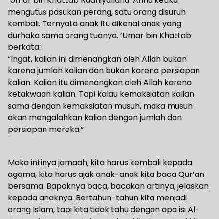
‘Umar bin Khattab Radhiyallahu ‘Anhu ketika
mengutus pasukan perang, satu orang disuruh
kembali. Ternyata anak itu dikenal anak yang
durhaka sama orang tuanya. ‘Umar bin Khattab
berkata:
“Ingat, kalian ini dimenangkan oleh Allah bukan
karena jumlah kalian dan bukan karena persiapan
kalian. Kalian itu dimenangkan oleh Allah karena
ketakwaan kalian. Tapi kalau kemaksiatan kalian
sama dengan kemaksiatan musuh, maka musuh
akan mengalahkan kalian dengan jumlah dan
persiapan mereka.”
Maka intinya jamaah, kita harus kembali kepada
agama, kita harus ajak anak-anak kita baca Qur’an
bersama. Bapaknya baca, bacakan artinya, jelaskan
kepada anaknya. Bertahun-tahun kita menjadi
orang Islam, tapi kita tidak tahu dengan apa isi Al-