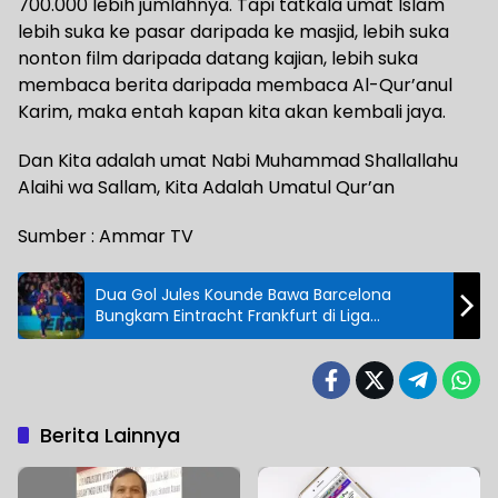
700.000 lebih jumlahnya. Tapi tatkala umat Islam
lebih suka ke pasar daripada ke masjid, lebih suka
nonton film daripada datang kajian, lebih suka
membaca berita daripada membaca Al-Qur’anul
Karim, maka entah kapan kita akan kembali jaya.
Dan Kita adalah umat Nabi Muhammad Shallallahu
Alaihi wa Sallam, Kita Adalah Umatul Qur’an
Sumber : Ammar TV
Dua Gol Jules Kounde Bawa Barcelona
Bungkam Eintracht Frankfurt di Liga
Champions
Berita Lainnya