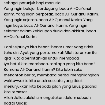
sebagai petunjuk bagi manusia.
Yang ingin belajar berdagang, baca Al-Qur’anul
karim. Yang ingin berpolitik, baca Al-Qur’anul Karim.
Yang ingin sejarah, baca Al-Qur’anul Karim. Yang
ingin kaya, baca Al-Qur’anul Karim. Yang ingin
selamat dalam kehidupan dunia dan akhirat, baca
Al-Qur’anul Karim.
Tapi sejatinya kita benar-benar umat yang tidak
tahu diri. Ayat yang pertama kali Allah turunkan itu
iqra’. Kita diperintahkan untuk membaca.
Iya betul kita membaca, tapi apa yang kita baca?
Kemana Al-Qur’anul Karim? Kita lebih suka
menonton berita, membaca berita, menghilangkan
waktu-waktu kita untuk sesuatu yang tidak
menunjukkan kita kepada jalan yang lurus, padahal
kita tersesat.
Allah Jalla Jalaluhu mengatakan dalam sebuah
hadits Qudsi: