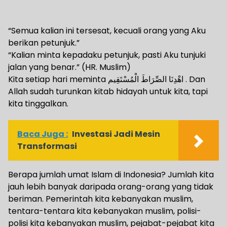
“Semua kalian ini tersesat, kecuali orang yang Aku
berikan petunjuk.”
“Kalian minta kepadaku petunjuk, pasti Aku tunjuki
jalan yang benar.” (HR. Muslim)
Kita setiap hari meminta ‏ اهْدِنَا الصِّرَاطَ الْمُسْتَقِيم. Dan
Allah sudah turunkan kitab hidayah untuk kita, tapi
kita tinggalkan.
Baca Juga :
Investasi Jadi Mesin
Transformasi
Berapa jumlah umat Islam di Indonesia? Jumlah kita
jauh lebih banyak daripada orang-orang yang tidak
beriman. Pemerintah kita kebanyakan muslim,
tentara-tentara kita kebanyakan muslim, polisi-
polisi kita kebanyakan muslim, pejabat-pejabat kita