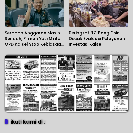
Serapan Anggaran Masih
Peringkat 37, Bang Dhin
Rendah, Firman Yusi Minta
Desak Evaluasi Pelayanan
OPD Kalsel Stop Kebiasaan
Investasi Kalsel
Kejar Realisasi di Akhir
Tahun
ikuti kami di :