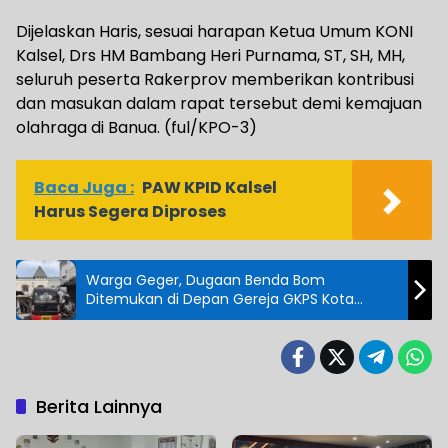
Dijelaskan Haris, sesuai harapan Ketua Umum KONI
Kalsel, Drs HM Bambang Heri Purnama, ST, SH, MH,
seluruh peserta Rakerprov memberikan kontribusi
dan masukan dalam rapat tersebut demi kemajuan
olahraga di Banua. (ful/KPO-3)
Baca Juga :
PAW KPID Kalsel
Harus Segera Diproses
Warga Geger, Dugaan Benda Bom
Ditemukan di Depan Gereja GKPS Kota
Bandung
Berita Lainnya