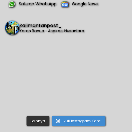
Saluran WhatsApp
Google News
kalimantanpost_
Koran Banua - Aspirasi Nusantara
Lainnya
Ikuti Instagram Kami