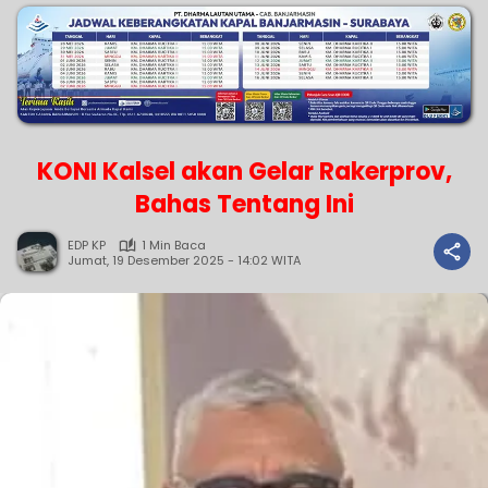
KONI Kalsel akan Gelar Rakerprov,
Bahas Tentang Ini
EDP KP
1 Min Baca
Jumat, 19 Desember 2025 - 14:02 WITA