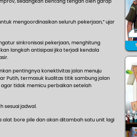
emprov, sedangkan bentang tengah oleh garap
untuk mengoordinasikan seluruh pekerjaan,” ujar
gatur sinkronisasi pekerjaan, menghitung
n langkah antisipasi jika terjadi kendala
sir.
nkan pentingnya konektivitas jalan menuju
 Putih, termasuk kualitas titik sambung jalan
k agar tidak memicu perbaikan setelah
h sesuai jadwal.
ma alat bore pile dan akan ditambah satu unit lagi