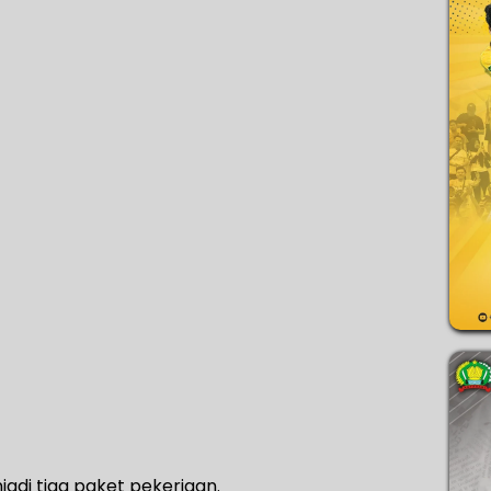
di tiga paket pekerjaan.