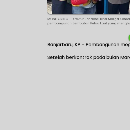
MONITORING - Direktur Jenderal Bina Marga Kemen
pembangunan Jembatan Pulau Laut yang menghubu
Banjarbaru, KP – Pembangunan meg
Setelah berkontrak pada bulan Mare