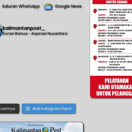
Saluran WhatsApp
Google News
kalimantanpost_
Koran Banua - Aspirasi Nusantara
Lainnya
Ikuti Instagram Kami