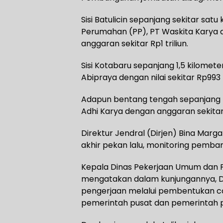
Sisi Batulicin sepanjang sekitar sa
Perumahan (PP), PT Waskita Karya 
anggaran sekitar Rp1 triliun.
Sisi Kotabaru sepanjang 1,5 kilomet
Abipraya dengan nilai sekitar Rp993 m
Adapun bentang tengah sepanjang 
Adhi Karya dengan anggaran sekitar R
Direktur Jendral (Dirjen) Bina Marg
akhir pekan lalu, monitoring pemba
Kepala Dinas Pekerjaan Umum dan Pe
mengatakan dalam kunjungannya, Di
pengerjaan melalui pembentukan co
pemerintah pusat dan pemerintah pr