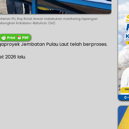
terian PU, Roy Rizali Anwar melakukan monitoring lapangan
ngkan Kotabaru–Batulicin. (Ist)
aproyek Jembatan Pulau Laut telah berproses.
t 2026 lalu.