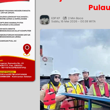
Pulau
EDP KP
2 Min Baca
Sabtu, 16 Mei 2026 - 00:38 WITA