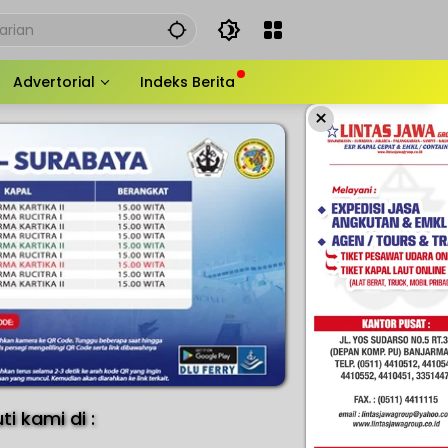
Advertorial
Indeks Berita
×
uti kami di :