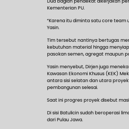
Dua bagian pendekat dikerjakan p
Kementerian PU.
“Karena itu diminta satu core team 
Yasin.
Tim tersebut nantinya bertugas men
kebutuhan material hingga menyiapka
pasokan semen, agregat maupun pa
Yasin menyebut, Dirjen juga meneka
Kawasan Ekonomi Khusus (KEK) Mekar
antara sisi selatan dan utara proye
pembangunan selesai.
Saat ini progres proyek disebut masi
Di sisi Batulicin sudah beroperasi li
dari Pulau Jawa.