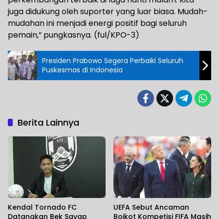
juga didukung oleh suporter yang luar biasa. Mudah-
mudahan ini menjadi energi positif bagi seluruh
pemain,” pungkasnya. (ful/KPO-3)
Presiden Prabowo Segera Perbaiki Seluruh
Puskesmas di Indonesia
Berita Lainnya
Kendal Tornado FC
UEFA Sebut Ancaman
Datangkan Bek Sayap
Boikot Kompetisi FIFA Masih