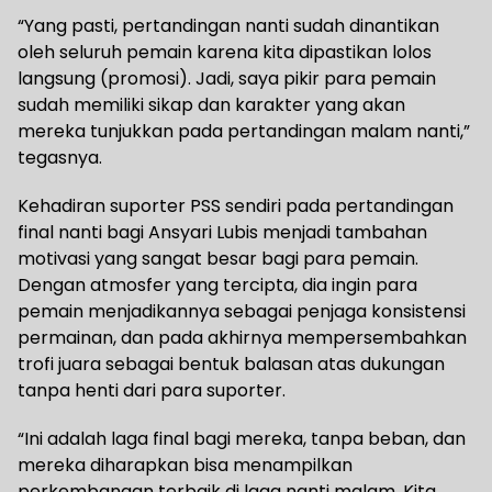
“Yang pasti, pertandingan nanti sudah dinantikan
oleh seluruh pemain karena kita dipastikan lolos
langsung (promosi). Jadi, saya pikir para pemain
sudah memiliki sikap dan karakter yang akan
mereka tunjukkan pada pertandingan malam nanti,”
tegasnya.
Kehadiran suporter PSS sendiri pada pertandingan
final nanti bagi Ansyari Lubis menjadi tambahan
motivasi yang sangat besar bagi para pemain.
Dengan atmosfer yang tercipta, dia ingin para
pemain menjadikannya sebagai penjaga konsistensi
permainan, dan pada akhirnya mempersembahkan
trofi juara sebagai bentuk balasan atas dukungan
tanpa henti dari para suporter.
“Ini adalah laga final bagi mereka, tanpa beban, dan
mereka diharapkan bisa menampilkan
perkembangan terbaik di laga nanti malam. Kita