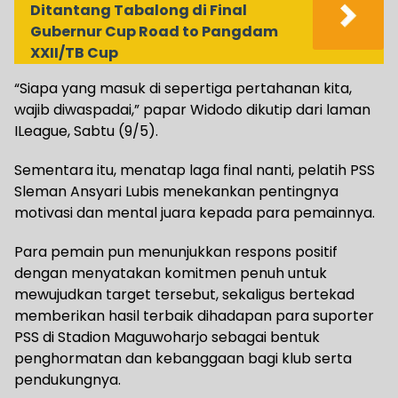
Ditantang Tabalong di Final
Gubernur Cup Road to Pangdam
XXII/TB Cup
“Siapa yang masuk di sepertiga pertahanan kita,
wajib diwaspadai,” papar Widodo dikutip dari laman
ILeague, Sabtu (9/5).
Sementara itu, menatap laga final nanti, pelatih PSS
Sleman Ansyari Lubis menekankan pentingnya
motivasi dan mental juara kepada para pemainnya.
Para pemain pun menunjukkan respons positif
dengan menyatakan komitmen penuh untuk
mewujudkan target tersebut, sekaligus bertekad
memberikan hasil terbaik dihadapan para suporter
PSS di Stadion Maguwoharjo sebagai bentuk
penghormatan dan kebanggaan bagi klub serta
pendukungnya.