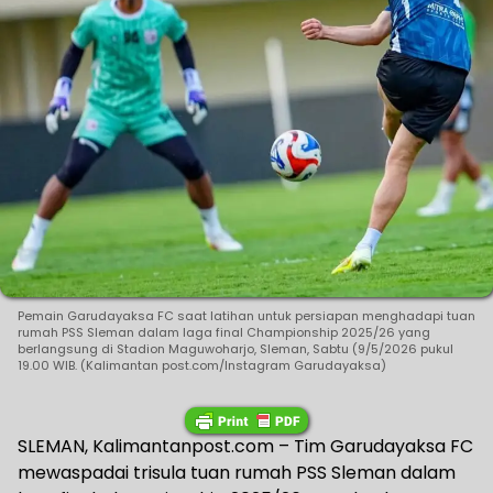
Pemain Garudayaksa FC saat latihan untuk persiapan menghadapi tuan
rumah PSS Sleman dalam laga final Championship 2025/26 yang
berlangsung di Stadion Maguwoharjo, Sleman, Sabtu (9/5/2026 pukul
19.00 WIB. (Kalimantan post.com/Instagram Garudayaksa)
SLEMAN, Kalimantanpost.com – Tim Garudayaksa FC
mewaspadai trisula tuan rumah PSS Sleman dalam