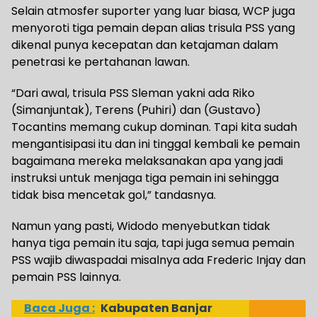
Selain atmosfer suporter yang luar biasa, WCP juga
menyoroti tiga pemain depan alias trisula PSS yang
dikenal punya kecepatan dan ketajaman dalam
penetrasi ke pertahanan lawan.
“Dari awal, trisula PSS Sleman yakni ada Riko
(Simanjuntak), Terens (Puhiri) dan (Gustavo)
Tocantins memang cukup dominan. Tapi kita sudah
mengantisipasi itu dan ini tinggal kembali ke pemain
bagaimana mereka melaksanakan apa yang jadi
instruksi untuk menjaga tiga pemain ini sehingga
tidak bisa mencetak gol,” tandasnya.
Namun yang pasti, Widodo menyebutkan tidak
hanya tiga pemain itu saja, tapi juga semua pemain
PSS wajib diwaspadai misalnya ada Frederic Injay dan
pemain PSS lainnya.
Baca Juga :
Kabupaten Banjar