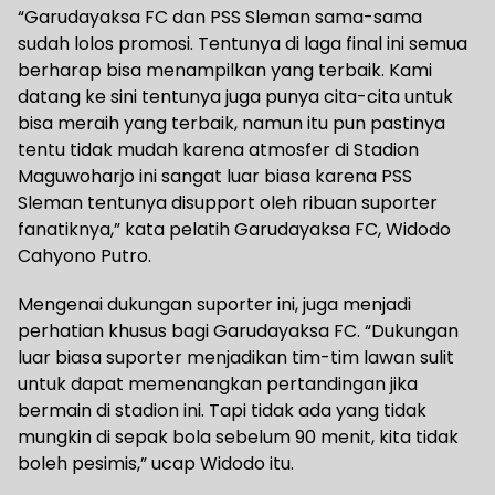
“Garudayaksa FC dan PSS Sleman sama-sama
sudah lolos promosi. Tentunya di laga final ini semua
berharap bisa menampilkan yang terbaik. Kami
datang ke sini tentunya juga punya cita-cita untuk
bisa meraih yang terbaik, namun itu pun pastinya
tentu tidak mudah karena atmosfer di Stadion
Maguwoharjo ini sangat luar biasa karena PSS
Sleman tentunya disupport oleh ribuan suporter
fanatiknya,” kata pelatih Garudayaksa FC, Widodo
Cahyono Putro.
Mengenai dukungan suporter ini, juga menjadi
perhatian khusus bagi Garudayaksa FC. “Dukungan
luar biasa suporter menjadikan tim-tim lawan sulit
untuk dapat memenangkan pertandingan jika
bermain di stadion ini. Tapi tidak ada yang tidak
mungkin di sepak bola sebelum 90 menit, kita tidak
boleh pesimis,” ucap Widodo itu.