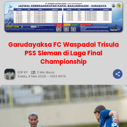
Garudayaksa FC Waspadai Trisula
PSS Sleman di Laga Final
Championship
EDP KP
3 Min Baca
Sabtu, 9 Mei 2026 - 14:53 WITA