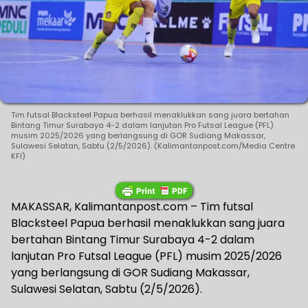
Tim futsal Blacksteel Papua berhasil menaklukkan sang juara bertahan
Bintang Timur Surabaya 4-2 dalam lanjutan Pro Futsal League (PFL)
musim 2025/2026 yang berlangsung di GOR Sudiang Makassar,
Sulawesi Selatan, Sabtu (2/5/2026). (Kalimantanpost.com/Media Centre
KFI)
MAKASSAR, Kalimantanpost.com – Tim futsal
Blacksteel Papua berhasil menaklukkan sang juara
bertahan Bintang Timur Surabaya 4-2 dalam
lanjutan Pro Futsal League (PFL) musim 2025/2026
yang berlangsung di GOR Sudiang Makassar,
Sulawesi Selatan, Sabtu (2/5/2026).