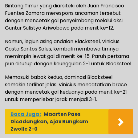
Bintang Timur yang diarsiteki oleh Juan Francisco
Fuentes Zamora merespons ancaman tersebut
dengan mencetak gol penyeimbang melalui aksi
Guntur Sulistyo Ariwobowo pada menit ke-12.
Namun, legiun asing andalan Blacksteel, Vinicius
Costa Santos Sales, kembali membawa timnya
memimpin lewat gol di menit ke-15. Paruh pertama
pun ditutup dengan keunggulan 2-1 untuk Blacksteel.
​Memasuki babak kedua, dominasi Blacksteel
semakin terlihat jelas. Vinicius mencatatkan brace
dengan mencetak gol keduanya pada menit ke-21
untuk memperlebar jarak menjadi 3-1.
Baca Juga :
Maarten Paes
Dicadangkan, Ajax Bungkam
Zwolle 2-0