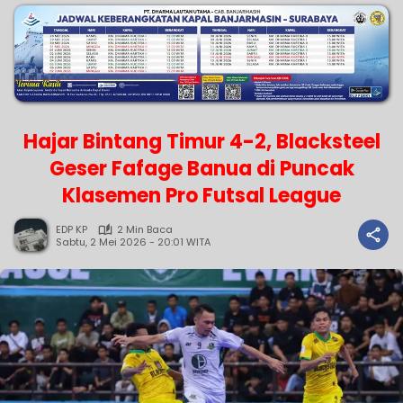
Hajar Bintang Timur 4-2, Blacksteel
Geser Fafage Banua di Puncak
Klasemen Pro Futsal League
EDP KP
2 Min Baca
Sabtu, 2 Mei 2026 - 20:01 WITA