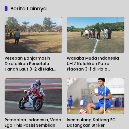
Berita Lainnya
Peseban Banjarmasin
Wasaka Muda Indonesia
Dikalahkan Persetala
U-17 Kalahkan Putra
Tanah Laut 0-2 di Piala
Plaosan 3-1 di Piala
Soeratin U-17 Kalsel
Soeratin Kalsel 2026
Pembalap Indonesia, Veda
Isenmulang Kalteng FC
Ega Finis Posisi Sembilan
Datangkan Striker