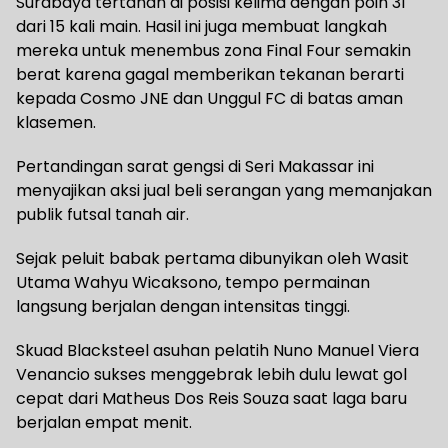
Surabaya tertahan di posisi kelima dengan poin 31
dari 15 kali main. Hasil ini juga membuat langkah
mereka untuk menembus zona Final Four semakin
berat karena gagal memberikan tekanan berarti
kepada Cosmo JNE dan Unggul FC di batas aman
klasemen.
Pertandingan sarat gengsi di Seri Makassar ini
menyajikan aksi jual beli serangan yang memanjakan
publik futsal tanah air.
​Sejak peluit babak pertama dibunyikan oleh Wasit
Utama Wahyu Wicaksono, tempo permainan
langsung berjalan dengan intensitas tinggi.
Skuad Blacksteel asuhan pelatih Nuno Manuel Viera
Venancio sukses menggebrak lebih dulu lewat gol
cepat dari Matheus Dos Reis Souza saat laga baru
berjalan empat menit.