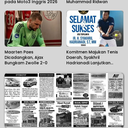
pada Moto3 Inggris 2026
Muhammad Ridwan
Maarten Paes
Komitmen Majukan Tenis
Dicadangkan, Ajax
Daerah, Syakhril
Bungkam Zwolle 2-0
Hadrianadi Lanjutkan
Kepemimpinan Pelti Tanah
Laut