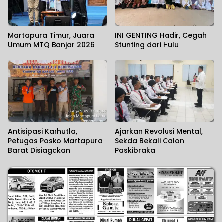
Martapura Timur, Juara
INI GENTING Hadir, Cegah
Umum MTQ Banjar 2026
Stunting dari Hulu
Antisipasi Karhutla,
Ajarkan Revolusi Mental,
Petugas Posko Martapura
Sekda Bekali Calon
Barat Disiagakan
Paskibraka