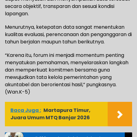
secara objektif, transparan dan sesuai kondisi
lapangan.
Menurutnya, ketepatan data sangat menentukan
kualitas evaluasi, perencanaan dan penganggaran di
tahun berjalan maupun tahun berikutnya.
“Karena itu, forum ini menjadi momentum penting
menyatukan pemahaman, menyelaraskan langkah
dan memperkuat komitmen bersama guna
mewujudkan tata kelola pemerintahan yang
akuntabel dan berorientasi hasil,” pungkasnya.
(Wan.K-5)
Baca Juga :
Martapura Timur,
Juara Umum MTQ Banjar 2026