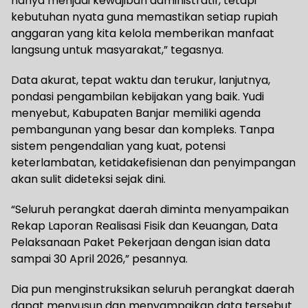
hanya menjadi kewajiban administratif, tetapi
kebutuhan nyata guna memastikan setiap rupiah
anggaran yang kita kelola memberikan manfaat
langsung untuk masyarakat,” tegasnya.
Data akurat, tepat waktu dan terukur, lanjutnya,
pondasi pengambilan kebijakan yang baik. Yudi
menyebut, Kabupaten Banjar memiliki agenda
pembangunan yang besar dan kompleks. Tanpa
sistem pengendalian yang kuat, potensi
keterlambatan, ketidakefisienan dan penyimpangan
akan sulit dideteksi sejak dini.
“Seluruh perangkat daerah diminta menyampaikan
Rekap Laporan Realisasi Fisik dan Keuangan, Data
Pelaksanaan Paket Pekerjaan dengan isian data
sampai 30 April 2026,” pesannya.
Dia pun menginstruksikan seluruh perangkat daerah
dapat menyusun dan menyampaikan data tersebut