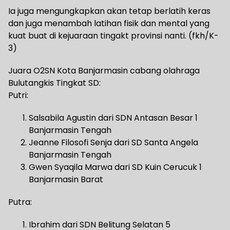
Ia juga mengungkapkan akan tetap berlatih keras
dan juga menambah latihan fisik dan mental yang
kuat buat di kejuaraan tingakt provinsi nanti. (fkh/K-
3)
Juara O2SN Kota Banjarmasin cabang olahraga
Bulutangkis Tingkat SD:
Putri:
Salsabila Agustin dari SDN Antasan Besar 1
Banjarmasin Tengah
Jeanne Filosofi Senja dari SD Santa Angela
Banjarmasin Tengah
Gwen Syaqila Marwa dari SD Kuin Cerucuk 1
Banjarmasin Barat
Putra:
Ibrahim dari SDN Belitung Selatan 5