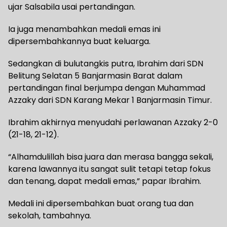
ujar Salsabila usai pertandingan.
Ia juga menambahkan medali emas ini
dipersembahkannya buat keluarga.
Sedangkan di bulutangkis putra, Ibrahim dari SDN
Belitung Selatan 5 Banjarmasin Barat dalam
pertandingan final berjumpa dengan Muhammad
Azzaky dari SDN Karang Mekar 1 Banjarmasin Timur.
Ibrahim akhirnya menyudahi perlawanan Azzaky 2-0
(21-18, 21-12).
“Alhamdulillah bisa juara dan merasa bangga sekali,
karena lawannya itu sangat sulit tetapi tetap fokus
dan tenang, dapat medali emas,” papar Ibrahim.
Medali ini dipersembahkan buat orang tua dan
sekolah, tambahnya.