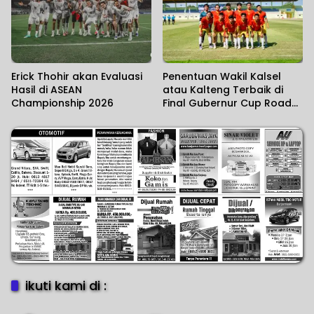
Erick Thohir akan Evaluasi
Penentuan Wakil Kalsel
Hasil di ASEAN
atau Kalteng Terbaik di
Championship 2026
Final Gubernur Cup Road
to Pangdam XXII/KB 2026
ikuti kami di :