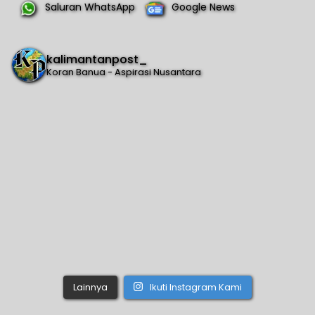
Saluran WhatsApp
Google News
kalimantanpost_
Koran Banua - Aspirasi Nusantara
Lainnya
Ikuti Instagram Kami