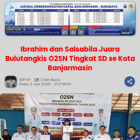
Ibrahim dan Salsabila Juara
Bulutangkis O2SN Tingkat SD se Kota
Banjarmasin
EDP KP
2 Min Baca
Rabu, 3 Juni 2026 - 21:17 WITA