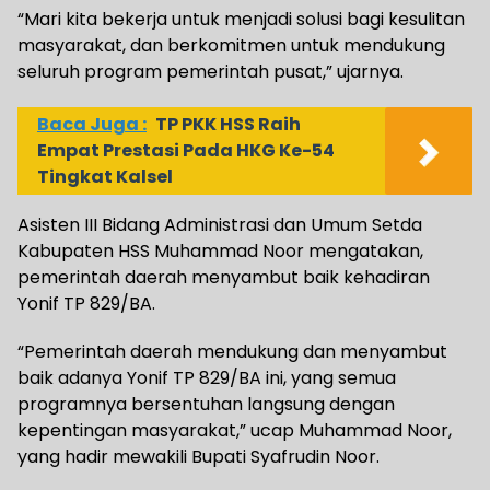
“Mari kita bekerja untuk menjadi solusi bagi kesulitan
masyarakat, dan berkomitmen untuk mendukung
seluruh program pemerintah pusat,” ujarnya.
Baca Juga :
TP PKK HSS Raih
Empat Prestasi Pada HKG Ke-54
Tingkat Kalsel
Asisten III Bidang Administrasi dan Umum Setda
Kabupaten HSS Muhammad Noor mengatakan,
pemerintah daerah menyambut baik kehadiran
Yonif TP 829/BA.
“Pemerintah daerah mendukung dan menyambut
baik adanya Yonif TP 829/BA ini, yang semua
programnya bersentuhan langsung dengan
kepentingan masyarakat,” ucap Muhammad Noor,
yang hadir mewakili Bupati Syafrudin Noor.