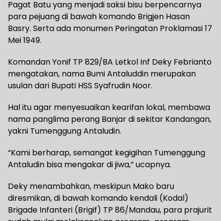
Pagat Batu yang menjadi saksi bisu berpencarnya
para pejuang di bawah komando Brigjen Hasan
Basry. Serta ada monumen Peringatan Proklamasi 17
Mei 1949.
Komandan Yonif TP 829/BA Letkol Inf Deky Febrianto
mengatakan, nama Bumi Antaluddin merupakan
usulan dari Bupati HSS Syafrudin Noor.
Hal itu agar menyesuaikan kearifan lokal, membawa
nama panglima perang Banjar di sekitar Kandangan,
yakni Tumenggung Antaludin.
“Kami berharap, semangat kegigihan Tumenggung
Antaludin bisa mengakar di jiwa,” ucapnya.
Deky menambahkan, meskipun Mako baru
diresmikan, di bawah komando kendali (Kodal)
Brigade Infanteri (Brigif) TP 86/Mandau, para prajurit