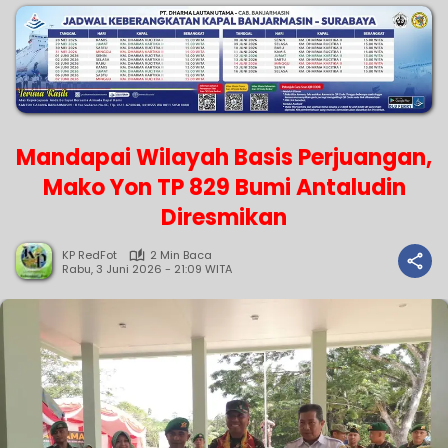
Mandapai Wilayah Basis Perjuangan,
Mako Yon TP 829 Bumi Antaludin
Diresmikan
KP RedFot
2 Min Baca
Rabu, 3 Juni 2026 - 21:09 WITA