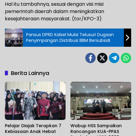
Hal itu tambahnya, sesuai dengan visi misi
pemerintah daerah dalam meningkatkan
kesejahteraan masyarakat. (tor/KPO-3)
Pansus DPRD Kalsel Mulai Telusuri Dugaan
Penyimpangan Distribusi BBM Bersubsidi
Berita Lainnya
Pelajar Diajak Terapkan 7
Wabup HSS Sampaikan
Kebiasaan Anak Hebat
Rancangan KUA-PPAS