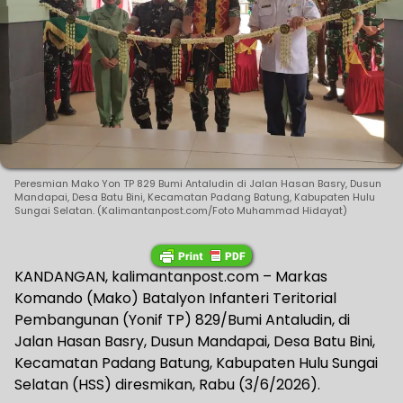
Peresmian Mako Yon TP 829 Bumi Antaludin di Jalan Hasan Basry, Dusun
Mandapai, Desa Batu Bini, Kecamatan Padang Batung, Kabupaten Hulu
Sungai Selatan. (Kalimantanpost.com/Foto Muhammad Hidayat)
KANDANGAN, kalimantanpost.com – Markas
Komando (Mako) Batalyon Infanteri Teritorial
Pembangunan (Yonif TP) 829/Bumi Antaludin, di
Jalan Hasan Basry, Dusun Mandapai, Desa Batu Bini,
Kecamatan Padang Batung, Kabupaten Hulu Sungai
Selatan (HSS) diresmikan, Rabu (3/6/2026).