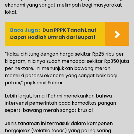
ekonomi yang sangat melimpah bagi masyarakat
lokal.
Baca Juga :
Dua PPPK Tanah Laut
Dapat Hadiah Umrah dari Bupati
“Kalau dihitung dengan harga sekitar Rp25 ribu per
kilogram, nilainya sudah mencapai sekitar Rp350 juta
per hektare. Ini menunjukkan bawang merah
memiliki potensi ekonomi yang sangat baik bagi
petani,” puji Ismail Fahmi.
Lebih lanjut, Ismail Fahmi menekankan bahwa
intervensi pemerintah pada komoditas pangan
seperti bawang merah sangat krusial.
Jenis tanaman ini termasuk dalam komponen
bergejolak (volatile foods) yang paling sering