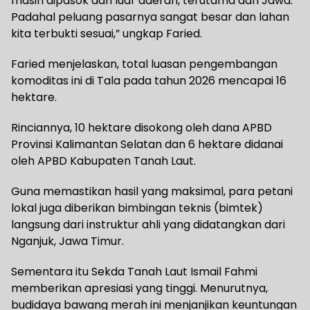
masih dipasok dari luar daerah, terutama dari Jawa.
Padahal peluang pasarnya sangat besar dan lahan
kita terbukti sesuai,” ungkap Faried.
Faried menjelaskan, total luasan pengembangan
komoditas ini di Tala pada tahun 2026 mencapai 16
hektare.
Rinciannya, 10 hektare disokong oleh dana APBD
Provinsi Kalimantan Selatan dan 6 hektare didanai
oleh APBD Kabupaten Tanah Laut.
Guna memastikan hasil yang maksimal, para petani
lokal juga diberikan bimbingan teknis (bimtek)
langsung dari instruktur ahli yang didatangkan dari
Nganjuk, Jawa Timur.
Sementara itu Sekda Tanah Laut Ismail Fahmi
memberikan apresiasi yang tinggi. Menurutnya,
budidaya bawang merah ini menjanjikan keuntungan