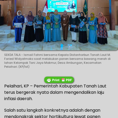
SEKDA TALA - Ismail Fahmi bersama Kepala Distanhorbun Tanah Laut M.
Faried Widyatmoko saat melakukan panen bersama bawang merah di
lahan Kelompok Tani Jaya Makmur, Desa Ambungan, Kecamatan
Pelaihari. (KP/Ist)
Pelaihari, KP – Pemerintah Kabupaten Tanah Laut
terus bergerak nyata dalam mengendalikan laju
inflasi daerah.
Salah satu langkah konkretnya adalah dengan
mendongkrak sektor hortikultura lewat panen