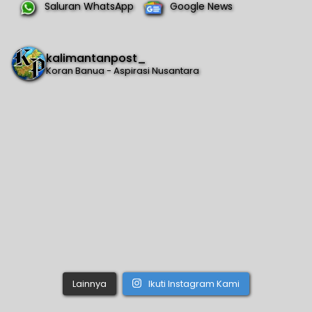
Saluran WhatsApp
Google News
kalimantanpost_
Koran Banua - Aspirasi Nusantara
Lainnya
Ikuti Instagram Kami