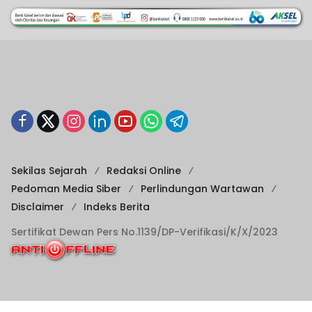
Sekilas Sejarah
Redaksi Online
Pedoman Media Siber
Perlindungan Wartawan
Disclaimer
Indeks Berita
Sertifikat Dewan Pers No.1139/DP-Verifikasi/K/X/2023