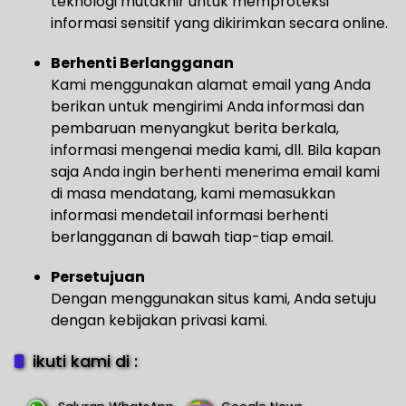
teknologi mutakhir untuk memproteksi
informasi sensitif yang dikirimkan secara online.
Berhenti Berlangganan
Kami menggunakan alamat email yang Anda
berikan untuk mengirimi Anda informasi dan
pembaruan menyangkut berita berkala,
informasi mengenai media kami, dll. Bila kapan
saja Anda ingin berhenti menerima email kami
di masa mendatang, kami memasukkan
informasi mendetail informasi berhenti
berlangganan di bawah tiap-tiap email.
Persetujuan
Dengan menggunakan situs kami, Anda setuju
dengan kebijakan privasi kami.
ikuti kami di :