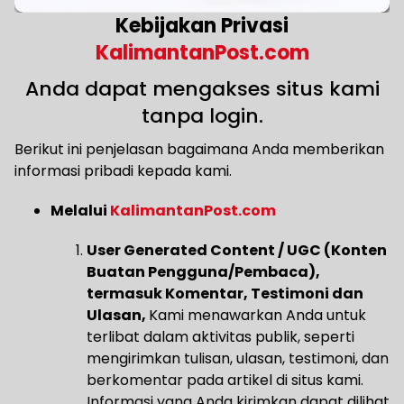
Kebijakan Privasi
KalimantanPost.com
Anda dapat mengakses situs kami
tanpa login.
Berikut ini penjelasan bagaimana Anda memberikan
informasi pribadi kepada kami.
Melalui
KalimantanPost.com
User Generated Content / UGC (Konten
Buatan Pengguna/Pembaca),
termasuk Komentar, Testimoni dan
Ulasan,
Kami menawarkan Anda untuk
terlibat dalam aktivitas publik, seperti
mengirimkan tulisan, ulasan, testimoni, dan
berkomentar pada artikel di situs kami.
Informasi yang Anda kirimkan dapat dilihat