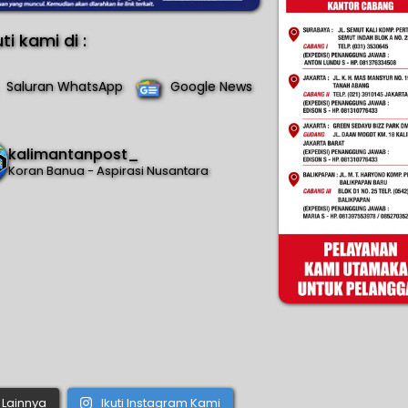
uti kami di :
Saluran WhatsApp
Google News
kalimantanpost_
Koran Banua - Aspirasi Nusantara
Lainnya
Ikuti Instagram Kami