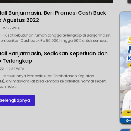
all Banjarmasin, Beri Promosi Cash Back
a Agustus 2022
 - 15:55 WITA
 – Pusat kebutuhan rumah tangga terlengkap di Banjarmasin,
emberikan Cashback Rp 50.000 hingga 50℅ untuk semua…
all Banjarmasin, Sediakan Keperluan dan
 Terlengkap
22 - 12:24 WITA
P – Menurunnya Pemberlakuan Pembatasan Kegiatan
), kini masyarakat bisa kembali ke aktivitas normal seperti
an hobi,…
Selengkapnya