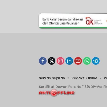
Sekilas Sejarah
Redaksi Online
P
Sertifikat Dewan Pers No.1139/DP-Verif