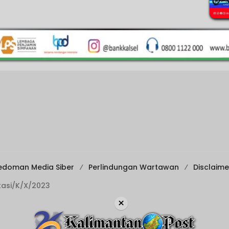
edoman Media Siber
Perlindungan Wartawan
Disclaime
ikasi/K/X/2023
×