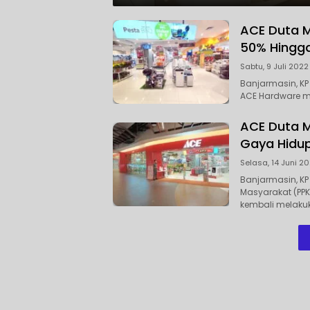
ACE Duta M
50% Hingg
Sabtu, 9 Juli 2022
Banjarmasin, KP
ACE Hardware m
ACE Duta M
Gaya Hidup
Selasa, 14 Juni 20
Banjarmasin, K
Masyarakat (PPKM
kembali melakuk