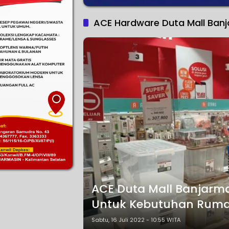
ACE Hardware Duta Mall Ban
ACE Duta Mall Banjarma
Untuk Kebutuhan Rum
Sabtu, 16 Juli 2022 - 10:55 WITA