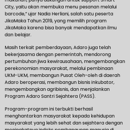
City, yaitu akan membuka menu pesanan melalui
barcode,” ujar Nadia Herliani, salah satu peserta
JikaMaka Tahun 2019, yang memilih program
JikaMaka karena bisa banyak mendapatkan ilmu
dan belajar.
Masih terkait pemberdayaan, Adaro juga telah
bekerjasama dengan pemerintah, mendorong
pertumbuhan jiwa kewirausahaan, mengembangkan
perekonomian masyarakat, melalui pembinaan
UKM-UKM, membangun Pusat Oleh-oleh di daerah
Adaro beroperasi, membangun bisnis inkubator,
mengembangkan agribisnis, dan menjalankan
Program Adaro Santri Sejahtera (PASS).
Program-program ini terbukti berhasil
menghantarkan masyarakat kepada kehidupan
masyarakat yang lebih sehat dan sejahtera dengan
meningkatnya indeks pembangunan manusia di