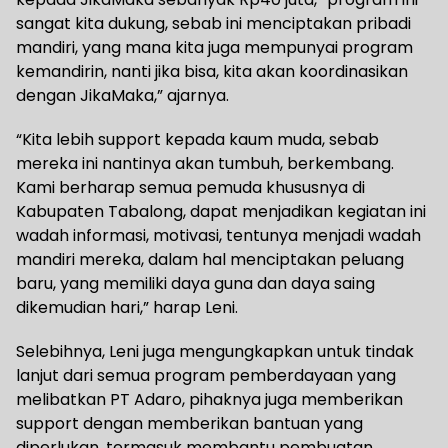
sangat kita dukung, sebab ini menciptakan pribadi
mandiri, yang mana kita juga mempunyai program
kemandirin, nanti jika bisa, kita akan koordinasikan
dengan JikaMaka,” ajarnya.
“Kita lebih support kepada kaum muda, sebab
mereka ini nantinya akan tumbuh, berkembang.
Kami berharap semua pemuda khususnya di
Kabupaten Tabalong, dapat menjadikan kegiatan ini
wadah informasi, motivasi, tentunya menjadi wadah
mandiri mereka, dalam hal menciptakan peluang
baru, yang memiliki daya guna dan daya saing
dikemudian hari,” harap Leni.
Selebihnya, Leni juga mengungkapkan untuk tindak
lanjut dari semua program pemberdayaan yang
melibatkan PT Adaro, pihaknya juga memberikan
support dengan memberikan bantuan yang
diperlukan, termasuk membantu pembuatan