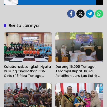
Berita Lainnya
Kolaborasi, Langkah Nyata
Dorong 15.000 Tenaga
Dukung Tingkatkan SDM
Terampil Bupati Buka
Cetak 15 Ribu Tenaga
Pelatihan Juru Las Listrik
Terampil
Se-Kecamatan Banua
Lawas