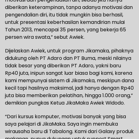
diberikan keterampinan, tanpa adanya motivasi dan
pengendalian diri, itu tidak mungkin bisa berhasil,
untuk presentasi keberhasilan kemandirian mulai
Tahun 2013, mencapai 35 persen, yang bekerja 65
persen wira swata,” sebut Awiek.
Dijelaskan Awiek, untuk program Jikamaka, pihaknya
didukung oleh PT Adaro dan PT Buma, meski nilainya
tidak besar yang diberikan PT Adaro, yakni baru
Rp40 juta, inipun sangat luar biasa bagi kami, karena
kami mempunyai sistem di Jikamaka, meskipun dana
kecil tapi hasilnya maksimal, jadi hanya dengan Rp40
juta bisa memberikan pelatihan, hingga 1.000 orang,”
demikian pungkas Ketua JikaMaka Awiek Widodo.
“Dari kursus komputer, motivasi banyak yang bisa
saya pelajari di JikaMaka. Saya ingin membuka
wirausaha baru di Tabalong. Kami dari Galaxy produk
makanan, punya dukungan untuk support Smart