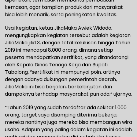
kemasan, agar tampilan produk dari masyarakat
bisa lebih menarik, serta peningkatan kwalitas.
Usai kegiatan, ketua JikaMaka Awiek Widodo,
mengungkapkan kegiatan tersebut adalah kegiatan
JikaMaka jilid 3, dengan total kelulusan hingga Tahun
2019 ini mencapai 8.000 orang, dimana setiap
peserta mendapatkan sertifikat, yang ditandatangi
oleh Kepala Dinas Tenaga Kerja dan Bupati
Tabalong, “sertifikat ini mempunyai poin, artinya
dengan adanya dukungan pemerintah dearah,
JikaMaka ini bisa berjalan, berkelanjutan dan
dampaknya terhadap masyarakat pun ada,” ujarnya.
“Tahun 2019 yang sudah terdaftar ada sekitar 1.000
orang, target saya disamping diterima bekerja,
mereka nantinya juga mereka bisa membangun wira
usaha. Adapun yang paling dalam kegiatan ini adalah
motivasi dan pengendalian diri, sebab jika hanya