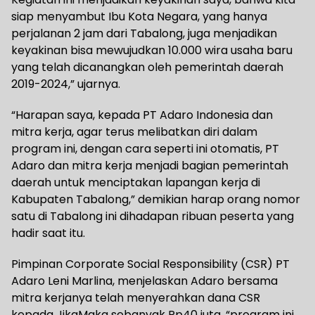
siap menyambut Ibu Kota Negara, yang hanya
perjalanan 2 jam dari Tabalong, juga menjadikan
keyakinan bisa mewujudkan 10.000 wira usaha baru
yang telah dicanangkan oleh pemerintah daerah
2019-2024,” ujarnya.
“Harapan saya, kepada PT Adaro Indonesia dan
mitra kerja, agar terus melibatkan diri dalam
program ini, dengan cara seperti ini otomatis, PT
Adaro dan mitra kerja menjadi bagian pemerintah
daerah untuk menciptakan lapangan kerja di
Kabupaten Tabalong,” demikian harap orang nomor
satu di Tabalong ini dihadapan ribuan peserta yang
hadir saat itu.
Pimpinan Corporate Social Responsibility (CSR) PT
Adaro Leni Marlina, menjelaskan Adaro bersama
mitra kerjanya telah menyerahkan dana CSR
kepada JikaMaka sebanyak Rp40 juta, “program ini