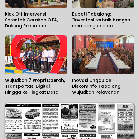
Kick Off Intervensi
Bupati Tabalong:
Serentak Gerakan OTA,
“Investasi terbaik bangsa
Dukung Penurunan
membangun anak
Stunting
Indonesia”
Wujudkan 7 Propri Daerah,
Inovasi Unggulan
Transportasi Digital
Diskominfo Tabalong
Hingga ke Tingkat Desa
Wujudkan Pelayanan
Berbasis Digital