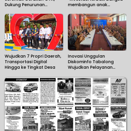
Dukung Penurunan
membangun anak
Stunting
Indonesia”
Wujudkan 7 Propri Daerah,
Inovasi Unggulan
Transportasi Digital
Diskominfo Tabalong
Hingga ke Tingkat Desa
Wujudkan Pelayanan
Berbasis Digital