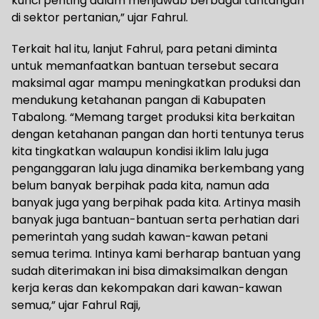
kunci penting dalam menjawab berbagai tantangan
di sektor pertanian,” ujar Fahrul.
Terkait hal itu, lanjut Fahrul, para petani diminta
untuk memanfaatkan bantuan tersebut secara
maksimal agar mampu meningkatkan produksi dan
mendukung ketahanan pangan di Kabupaten
Tabalong. “Memang target produksi kita berkaitan
dengan ketahanan pangan dan horti tentunya terus
kita tingkatkan walaupun kondisi iklim lalu juga
penganggaran lalu juga dinamika berkembang yang
belum banyak berpihak pada kita, namun ada
banyak juga yang berpihak pada kita. Artinya masih
banyak juga bantuan-bantuan serta perhatian dari
pemerintah yang sudah kawan-kawan petani
semua terima. Intinya kami berharap bantuan yang
sudah diterimakan ini bisa dimaksimalkan dengan
kerja keras dan kekompakan dari kawan-kawan
semua,” ujar Fahrul Raji,