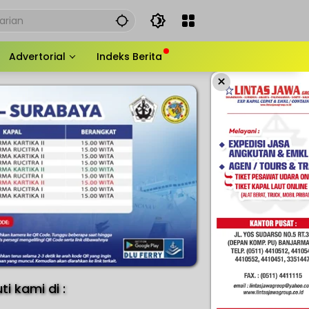
Advertorial
Indeks Berita
×
uti kami di :