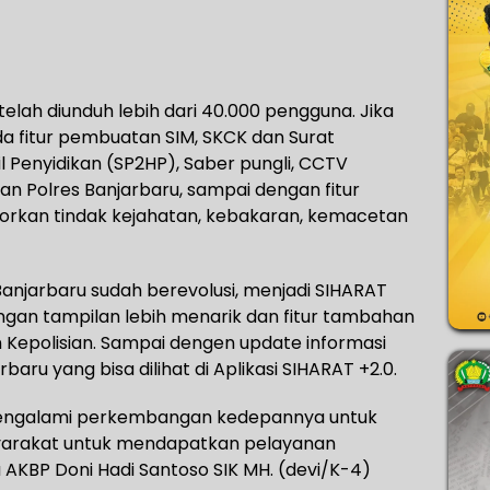
 telah diunduh lebih dari 40.000 pengguna. Jika
a fitur pembuatan SIM, SKCK dan Surat
Penyidikan (SP2HP), Saber pungli, CCTV
an Polres Banjarbaru, sampai dengan fitur
porkan tindak kejahatan, kebakaran, kemacetan
 Banjarbaru sudah berevolusi, menjadi SIHARAT
ngan tampilan lebih menarik dan fitur tambahan
an Kepolisian. Sampai dengen update informasi
rbaru yang bisa dilihat di Aplikasi SIHARAT +2.0.
 mengalami perkembangan kedepannya untuk
arakat untuk mendapatkan pelayanan
u AKBP Doni Hadi Santoso SIK MH. (devi/K-4)