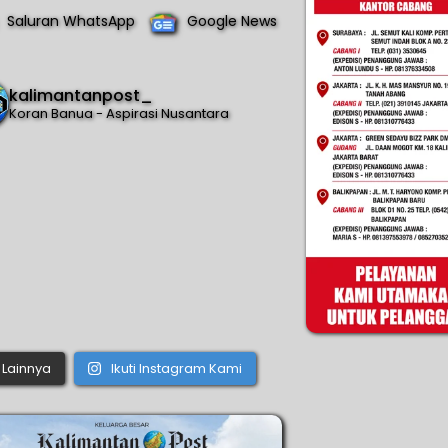
Saluran WhatsApp
Google News
kalimantanpost_
Koran Banua - Aspirasi Nusantara
Lainnya
Ikuti Instagram Kami