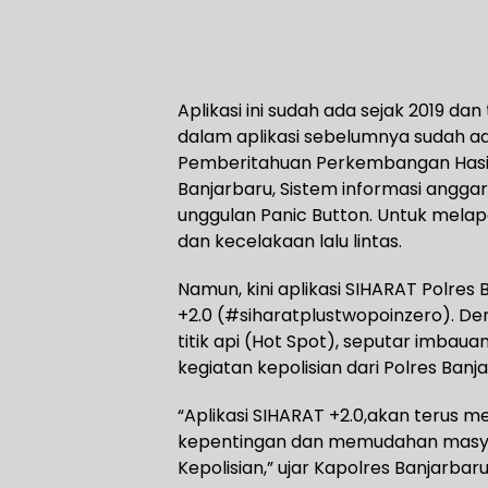
Aplikasi ini sudah ada sejak 2019 dan
dalam aplikasi sebelumnya sudah ad
Pemberitahuan Perkembangan Hasil 
Banjarbaru, Sistem informasi anggar
unggulan Panic Button. Untuk mela
dan kecelakaan lalu lintas.
Namun, kini aplikasi SIHARAT Polres
+2.0 (#siharatplustwopoinzero). De
titik api (Hot Spot), seputar imbau
kegiatan kepolisian dari Polres Banja
“Aplikasi SIHARAT +2.0,akan terus
kepentingan dan memudahan masy
Kepolisian,” ujar Kapolres Banjarbar