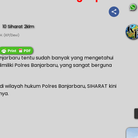
. (KP/Devi)
anjarbaru tentu sudah banyak yang mengetahui
imiliki Polres Banjarbaru, yang sangat berguna
i wilayah hukum Polres Banjarbaru, SIHARAT kini
nya.