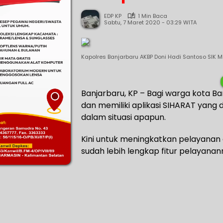
EDP KP
1 Min Baca
Sabtu, 7 Maret 2020 - 03:29 WITA
Kapolres Banjarbaru AKBP Doni Hadi Santoso SIK MH
Banjarbaru, KP – Bagi warga kota B
dan memiliki aplikasi SIHARAT yang d
dalam situasi apapun.
Kini untuk meningkatkan pelayanan d
sudah lebih lengkap fitur pelayanan