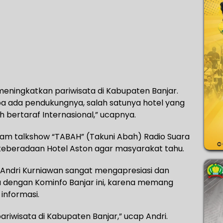
n meningkatkan pariwisata di Kabupaten Banjar.
npa ada pendukungnya, salah satunya hotel yang
 bertaraf Internasional,” ucapnya.
gram talkshow “TABAH” (Takuni Abah) Radio Suara
eberadaan Hotel Aston agar masyarakat tahu.
 Andri Kurniawan sangat mengapresiasi dan
 dengan Kominfo Banjar ini, karena memang
informasi.
iwisata di Kabupaten Banjar,” ucap Andri.