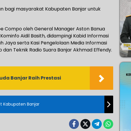
 bagi masyarakat Kabupaten Banjar untuk
pe Compo oleh General Manager Aston Banua
ominfo Aidil Basith, didampingi Kabid Informasi
h Jaya serta Kasi Pengelolaan Media Informasi
dan Teknik Radio Suara Banjar Akhmad Effendy.
da Banjar Raih Prestasi
t Kabupaten Banjar