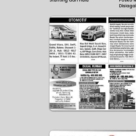
Disiag