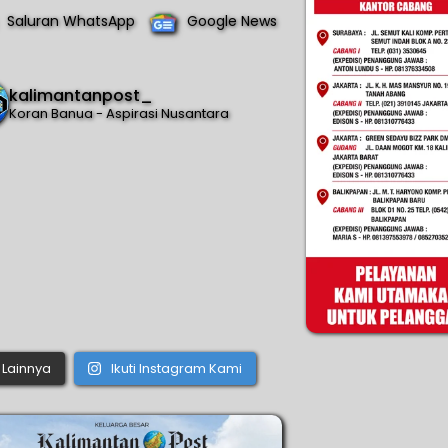
Saluran WhatsApp
Google News
kalimantanpost_
Koran Banua - Aspirasi Nusantara
Lainnya
Ikuti Instagram Kami