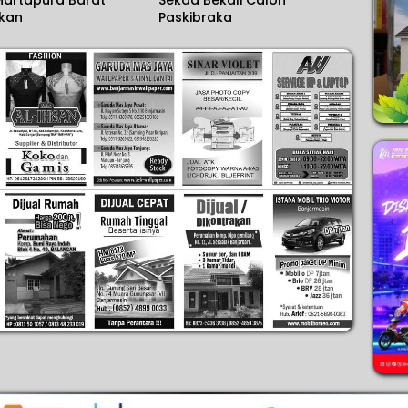
akan
Paskibraka