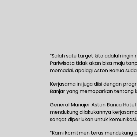
“Salah satu target kita adalah ingi
Pariwisata tidak akan bisa maju ta
memadai, apalagi Aston Banua sudah
Kerjasama ini juga diisi dengan pro
Banjar yang memaparkan tentang k
General Manajer Aston Banua Hotel
mendukung dilakukannya kerjasama
sangat diperlukan untuk komunikasi, 
”Kami komitmen terus mendukung par