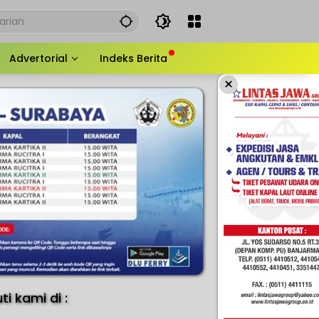
Advertorial
Indeks Berita
×
uti kami di :