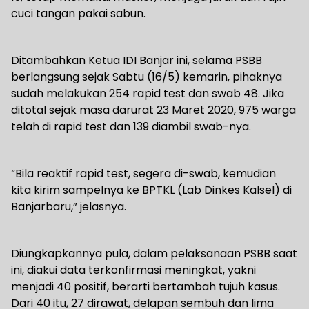
cuci tangan pakai sabun.
Ditambahkan Ketua IDI Banjar ini, selama PSBB
berlangsung sejak Sabtu (16/5) kemarin, pihaknya
sudah melakukan 254 rapid test dan swab 48. Jika
ditotal sejak masa darurat 23 Maret 2020, 975 warga
telah di rapid test dan 139 diambil swab-nya.
“Bila reaktif rapid test, segera di-swab, kemudian
kita kirim sampelnya ke BPTKL (Lab Dinkes Kalsel) di
Banjarbaru,” jelasnya.
Diungkapkannya pula, dalam pelaksanaan PSBB saat
ini, diakui data terkonfirmasi meningkat, yakni
menjadi 40 positif, berarti bertambah tujuh kasus.
Dari 40 itu, 27 dirawat, delapan sembuh dan lima