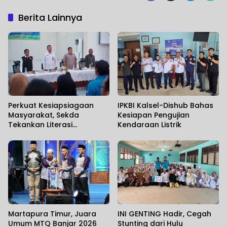
Berita Lainnya
Perkuat Kesiapsiagaan
IPKBI Kalsel-Dishub Bahas
Masyarakat, Sekda
Kesiapan Pengujian
Tekankan Literasi
Kendaraan Listrik
Kebencanaan
Martapura Timur, Juara
INI GENTING Hadir, Cegah
Umum MTQ Banjar 2026
Stunting dari Hulu