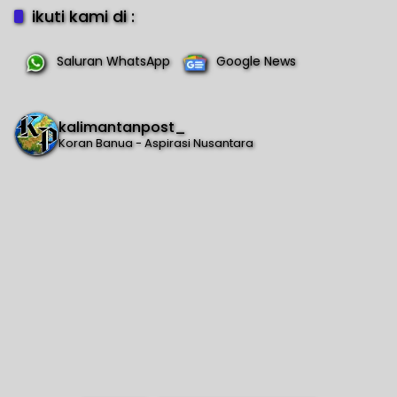
ikuti kami di :
Saluran WhatsApp
Google News
kalimantanpost_
Koran Banua - Aspirasi Nusantara