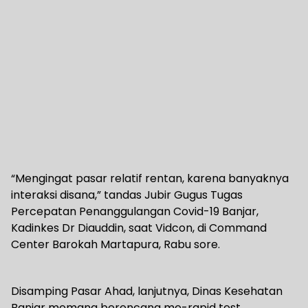
“Mengingat pasar relatif rentan, karena banyaknya
interaksi disana,” tandas Jubir Gugus Tugas
Percepatan Penanggulangan Covid-19 Banjar,
Kadinkes Dr Diauddin, saat Vidcon, di Command
Center Barokah Martapura, Rabu sore.
Disamping Pasar Ahad, lanjutnya, Dinas Kesehatan
Banjar memang berencana me-rapid test