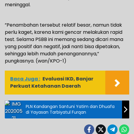
meninggal.
”Penambahan tersebut relatif besar, namun tidak
perlu kaget, karena kami gencar melakukan rapid
test. Selama PSBB ini memang sedang dicari mana
yang positif dan negatif, jadi nanti bisa dipetakan,
sehingga lebih mudah penanganannya,”
pungkasnya. (wan/KPO-1)
Baca Juga :
Evaluasi IKD, Banjar
Perkuat Ketahanan Daerah
PLN Kandangan Santuni Yatim dan Dhuafa
di Yayasan Tarbiyatul Furqan