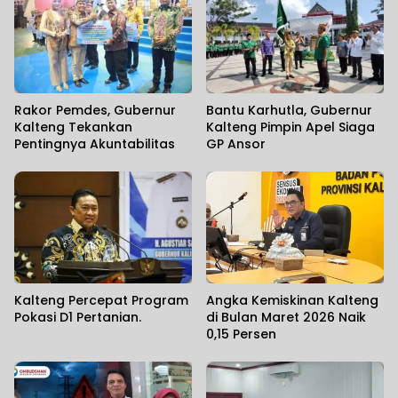
Rakor Pemdes, Gubernur
Bantu Karhutla, Gubernur
Kalteng Tekankan
Kalteng Pimpin Apel Siaga
Pentingnya Akuntabilitas
GP Ansor
Kalteng Percepat Program
Angka Kemiskinan Kalteng
Pokasi D1 Pertanian.
di Bulan Maret 2026 Naik
0,15 Persen