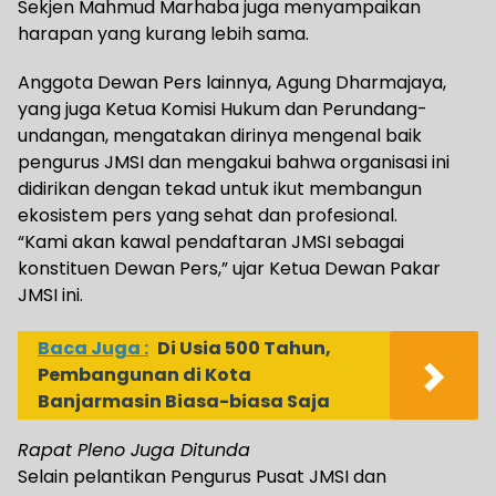
Sekjen Mahmud Marhaba juga menyampaikan
harapan yang kurang lebih sama.
Anggota Dewan Pers lainnya, Agung Dharmajaya,
yang juga Ketua Komisi Hukum dan Perundang-
undangan, mengatakan dirinya mengenal baik
pengurus JMSI dan mengakui bahwa organisasi ini
didirikan dengan tekad untuk ikut membangun
ekosistem pers yang sehat dan profesional.
“Kami akan kawal pendaftaran JMSI sebagai
konstituen Dewan Pers,” ujar Ketua Dewan Pakar
JMSI ini.
Baca Juga :
Di Usia 500 Tahun,
Pembangunan di Kota
Banjarmasin Biasa-biasa Saja
Rapat Pleno Juga Ditunda
Selain pelantikan Pengurus Pusat JMSI dan