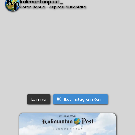
kalimantanpost_
Koran Banua - Aspirasi Nusantara
Lainnya
Ikuti Instagram Kami