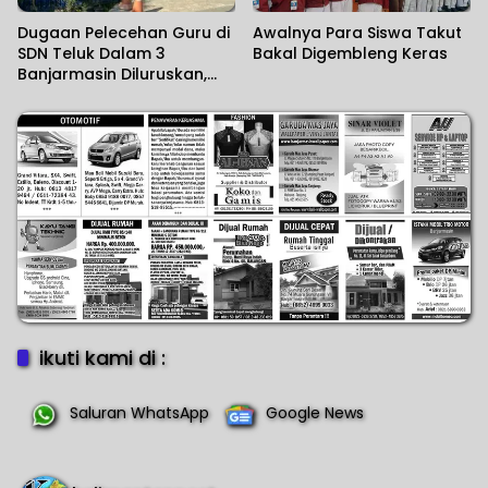
Dugaan Pelecehan Guru di
Awalnya Para Siswa Takut
SDN Teluk Dalam 3
Bakal Digembleng Keras
Banjarmasin Diluruskan,
Sekolah Sebut Salah
Paham
ikuti kami di :
Saluran WhatsApp
Google News