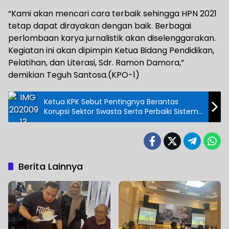
“Kami akan mencari cara terbaik sehingga HPN 2021
tetap dapat dirayakan dengan baik. Berbagai
perlombaan karya jurnalistik akan diselenggarakan.
Kegiatan ini akan dipimpin Ketua Bidang Pendidikan,
Pelatihan, dan Literasi, Sdr. Ramon Damora,”
demikian Teguh Santosa.(KPO-1)
Ketua KPK Sebut Pentingnya Berantas
Korupsi Sektor Swasta Serta Perbaiki Sistem
Politik dan Pilkada
Berita Lainnya