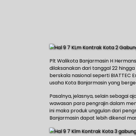
Plt Walikota Banjarmasin H Herman
dilaksanakan dari tanggal 22 hingg
berskala nasional seperti BIATTEC Ex
usaha Kota Banjarmasin yang berge
Pasalnya, jelasnya, selain sebagai
wawasan para pengrajin dalam me
ini maka produk unggulan dari peng
Banjarmasin dapat lebih dikenal masy