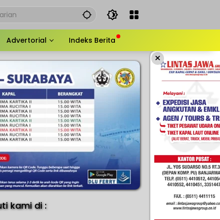
Advertorial
Indeks Berita
×
uti kami di :