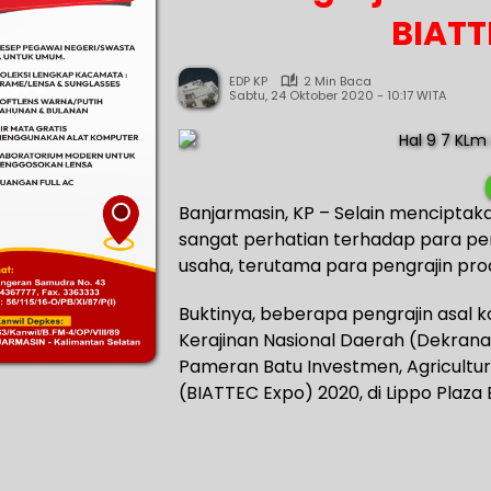
BIATT
EDP KP
2 Min Baca
Sabtu, 24 Oktober 2020 - 10:17 WITA
Banjarmasin, KP – Selain menciptak
sangat perhatian terhadap para pe
usaha, terutama para pengrajin pro
Buktinya, beberapa pengrajin asal k
Kerajinan Nasional Daerah (Dekrana
Pameran Batu Investmen, Agricultu
(BIATTEC Expo) 2020, di Lippo Plaza 