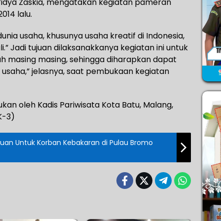
, Widya Zaskia, mengatakan kegiatan pameran
014 lalu.
unia usaha, khusunya usaha kreatif di Indonesia,
.” Jadi tujuan dilaksanakkanya kegiatan ini untuk
h masing masing, sehingga diharapkan dapat
usaha,” jelasnya, saat pembukaan kegiatan
kan oleh Kadis Pariwisata Kota Batu, Malang,
K-3)
uan Untuk Korban Kebakaran di Pulau Bromo