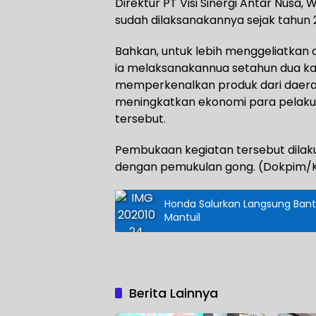
Direktur PT Visi Sinergi Antar Nusa
sudah dilaksanakannya sejak tahun 2
Bahkan, untuk lebih menggeliatkan d
ia melaksanakannua setahun dua kali
memperkenalkan produk dari daera
meningkatkan ekonomi para pelaku 
tersebut.
Pembukaan kegiatan tersebut dilaku
dengan pemukulan gong. (Dokpim/
Honda Salurkan Langsung Bant
Mantuil
Berita Lainnya