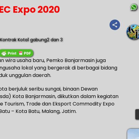
EC Expo 2020
an wira usaha baru, Pemko Banjarmasin juga
ngusaha lokal yang bergerak di berbagai bidang
duk unggulan daerah.
ota berjuluk seribu sungai, binaan Dewan
sda) Kota Banjarmasin, diikutkan dalam kegiatan
re Tourism, Trade dan Eksport Commodity Expo
Batu – Kota Batu, Malang, Jatim.