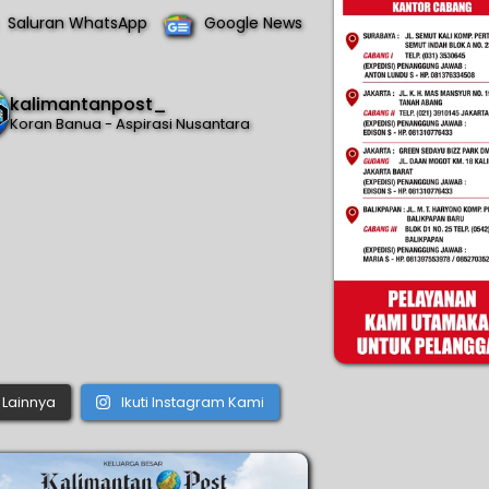
Saluran WhatsApp
Google News
kalimantanpost_
Koran Banua - Aspirasi Nusantara
Lainnya
Ikuti Instagram Kami