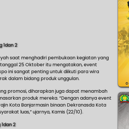
syah saat menghadiri pembukaan kegiatan yang
a tanggal 25 Oktober itu mengatakan, event
po ini sangat penting untuk diikuti para wira
rak dalam bidang produk unggulan.
 ajang promosi, diharapkan juga dapat menambah
masarkan produk mereka. “Dengan adanya event
rajin Kota Banjarmasin binaan Dekranasda Kota
arakat luas,” ujarnya, Kamis (22/10).