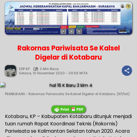
Rakornas Pariwisata Se Kalsel
Digelar di Kotabaru
EDP KP
2 Min Baca
Selasa, 10 November 2020 - 00:59 WITA
PEMBUKAAN - Rakornas Pariwisata Se Kalsel Digelar di Kotabaru. (KP/Ist)
Kotabaru, KP – Kabupaten Kotabaru ditunjuk menjadi
tuan rumah Rapat Koordinasi Teknis (Rakornis)
Pariwisata se Kalimantan Selatan tahun 2020. Acara