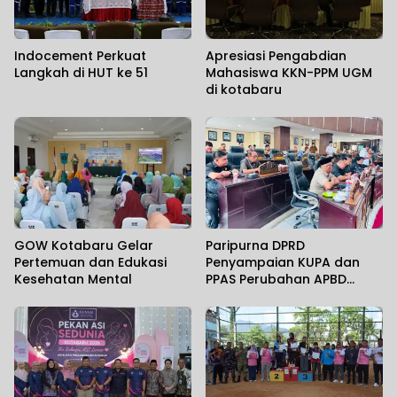
Indocement Perkuat
Apresiasi Pengabdian
Langkah di HUT ke 51
Mahasiswa KKN-PPM UGM
di kotabaru
GOW Kotabaru Gelar
Paripurna DPRD
Pertemuan dan Edukasi
Penyampaian KUPA dan
Kesehatan Mental
PPAS Perubahan APBD
Kotabaru Tahun 2026