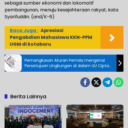
sebagai sumber ekonomi dan lokomotif
pembangunan, menuju kesejahteraan rakyat, kata
Syarifuddin. (and/K-6)
Baca Juga :
Apresiasi
Pengabdian Mahasiswa KKN-PPM
UGM di kotabaru
Pemangkasan Aturan Pemda mengenai
Persetujuan Lingkungan di dalam UU Cipta
Kerja
Berita Lainnya