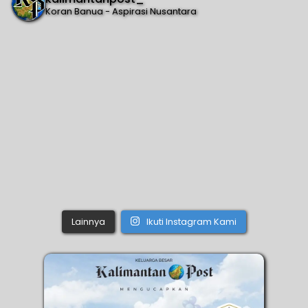
Koran Banua - Aspirasi Nusantara
Lainnya
Ikuti Instagram Kami