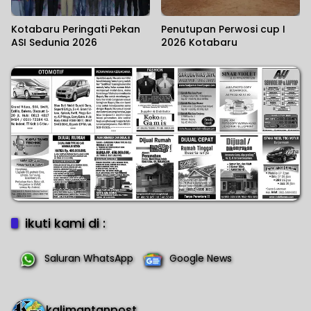
Kotabaru Peringati Pekan
Penutupan Perwosi cup I
ASI Sedunia 2026
2026 Kotabaru
ikuti kami di :
Saluran WhatsApp
Google News
kalimantanpost_