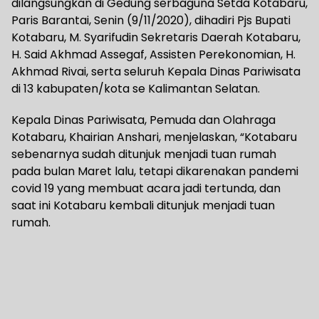
dilangsungkan di Gedung serbaguna Setda Kotabaru,
Paris Barantai, Senin (9/11/2020), dihadiri Pjs Bupati
Kotabaru, M. Syarifudin Sekretaris Daerah Kotabaru,
H. Said Akhmad Assegaf, Assisten Perekonomian, H.
Akhmad Rivai, serta seluruh Kepala Dinas Pariwisata
di 13 kabupaten/kota se Kalimantan Selatan.
Kepala Dinas Pariwisata, Pemuda dan Olahraga
Kotabaru, Khairian Anshari, menjelaskan, “Kotabaru
sebenarnya sudah ditunjuk menjadi tuan rumah
pada bulan Maret lalu, tetapi dikarenakan pandemi
covid 19 yang membuat acara jadi tertunda, dan
saat ini Kotabaru kembali ditunjuk menjadi tuan
rumah.