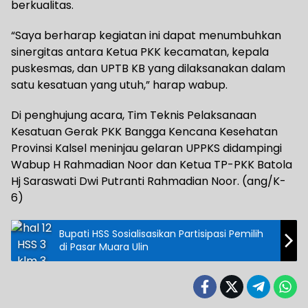
berkualitas.
“Saya berharap kegiatan ini dapat menumbuhkan
sinergitas antara Ketua PKK kecamatan, kepala
puskesmas, dan UPTB KB yang dilaksanakan dalam
satu kesatuan yang utuh,” harap wabup.
Di penghujung acara, Tim Teknis Pelaksanaan
Kesatuan Gerak PKK Bangga Kencana Kesehatan
Provinsi Kalsel meninjau gelaran UPPKS didampingi
Wabup H Rahmadian Noor dan Ketua TP-PKK Batola
Hj Saraswati Dwi Putranti Rahmadian Noor. (ang/K-
6)
Bupati HSS Sosialisasikan Partisipasi Pemilih
di Pasar Muara Ulin