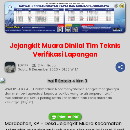
Jejangkit Muara Dinilai Tim Teknis
Verifikasi Lapangan
EDP KP
2 Min Baca
Sabtu, 5 Desember 2020 - 01:32 WITA
WABUP BATOLA - H Rahmadian Noor menyatakan sangat menghargai
dan memberi apresiasi kepada ibu-ibu yang telah berperan aktif
melibatkan diri untuk peningkatan kesehatan dan kesejahteraan
keluarga. (KP/Ist)
Marabahan, KP – Desa Jejangkit Muara Kecamatan