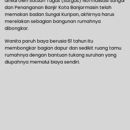
dinilai oleh Satuan Tugas (Satgas) Normalisasi Sungai
dan Penanganan Banjir Kota Banjarmasin telah
memakan badan Sungai Kuripan, akhirnya harus
merelakan sebagian bangunan rumahnya
dibongkar.
Wanita paruh baya berusia 61 tahun itu
membongkar bagian dapur dan sedikit ruang tamu
rumahnya dengan bantuan tukang suruhan yang
diupahnya memalui biaya sendiri.