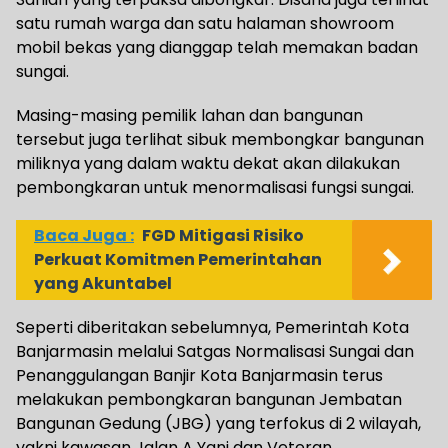
satu rumah warga dan satu halaman showroom
mobil bekas yang dianggap telah memakan badan
sungai.
Masing-masing pemilik lahan dan bangunan
tersebut juga terlihat sibuk membongkar bangunan
miliknya yang dalam waktu dekat akan dilakukan
pembongkaran untuk menormalisasi fungsi sungai.
Baca Juga :
FGD Mitigasi Risiko
Perkuat Komitmen Pemerintahan
yang Akuntabel
Seperti diberitakan sebelumnya, Pemerintah Kota
Banjarmasin melalui Satgas Normalisasi Sungai dan
Penanggulangan Banjir Kota Banjarmasin terus
melakukan pembongkaran bangunan Jembatan
Bangunan Gedung (JBG) yang terfokus di 2 wilayah,
yakni kawasan Jalan A Yani dan Veteran