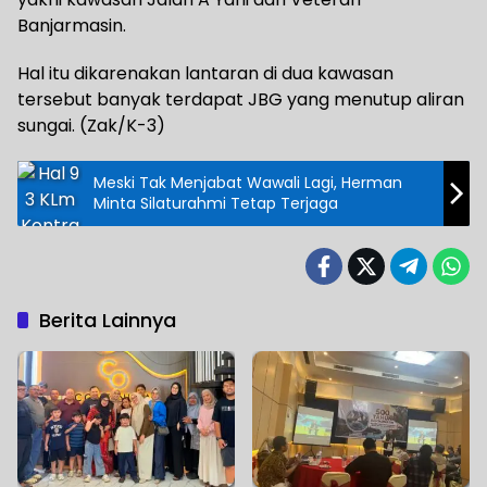
Banjarmasin.
Hal itu dikarenakan lantaran di dua kawasan
tersebut banyak terdapat JBG yang menutup aliran
sungai. (Zak/K-3)
Meski Tak Menjabat Wawali Lagi, Herman
Minta Silaturahmi Tetap Terjaga
Berita Lainnya