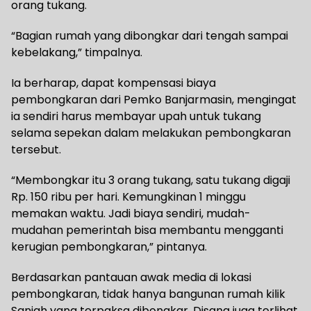
orang tukang.
“Bagian rumah yang dibongkar dari tengah sampai
kebelakang,” timpalnya.
Ia berharap, dapat kompensasi biaya
pembongkaran dari Pemko Banjarmasin, mengingat
ia sendiri harus membayar upah untuk tukang
selama sepekan dalam melakukan pembongkaran
tersebut.
“Membongkar itu 3 orang tukang, satu tukang digaji
Rp. 150 ribu per hari. Kemungkinan 1 minggu
memakan waktu. Jadi biaya sendiri, mudah-
mudahan pemerintah bisa membantu mengganti
kerugian pembongkaran,” pintanya.
Berdasarkan pantauan awak media di lokasi
pembongkaran, tidak hanya bangunan rumah kilik
Saniah yang terpaksa dibongkar. Disana juga terlihat