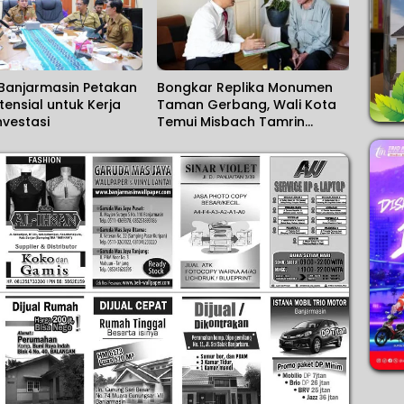
Banjarmasin Petakan
Bongkar Replika Monumen
tensial untuk Kerja
Taman Gerbang, Wali Kota
vestasi
Temui Misbach Tamrin
Sampaikan Permohonan
Maaf