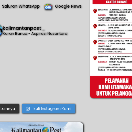
Saluran WhatsApp
Google News
kalimantanpost_
Koran Banua - Aspirasi Nusantara
Lainnya
Ikuti Instagram Kami