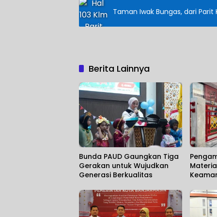
Taman Iwak Bungas, dari Parit 
Berita Lainnya
Bunda PAUD Gaungkan Tiga
Pengam
Gerakan untuk Wujudkan
Materia
Generasi Berkualitas
Keamana
Marakny
Umum