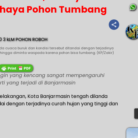
ahaya Pohon Tumbang
 cuaca buruk dan kondisi tersebut ditandai dengan terjadinya
ehingga diminta waspada karena pohon bisa tumbang. (KP/Zakir)
angin yang kencang sangat mempengaruhi
ti yang terjadi di Banjarmasin
elakangan, Kota Banjarmasin tengah dilanda
dai dengan terjadinya curah hujan yang tinggi dan