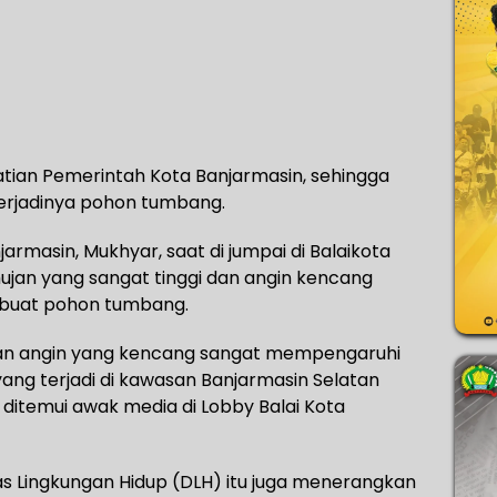
tian Pemerintah Kota Banjarmasin, sehingga
terjadinya pohon tumbang.
armasin, Mukhyar, saat di jumpai di Balaikota
ujan yang sangat tinggi dan angin kencang
embuat pohon tumbang.
dan angin yang kencang sangat mempengaruhi
ang terjadi di kawasan Banjarmasin Selatan
 ditemui awak media di Lobby Balai Kota
as Lingkungan Hidup (DLH) itu juga menerangkan