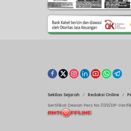
Sekilas Sejarah
Redaksi Online
P
Sertifikat Dewan Pers No.1139/DP-Verif