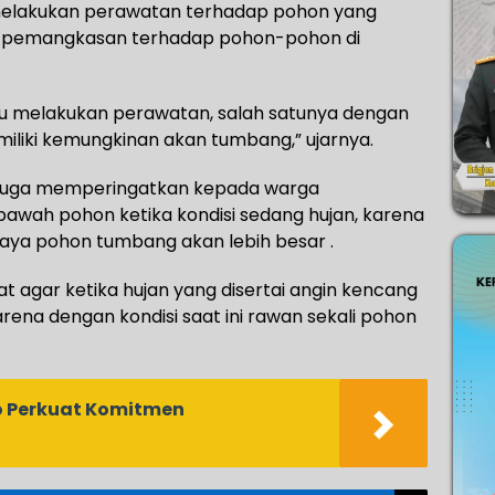
 melakukan perawatan terhadap pohon yang
 pemangkasan terhadap pohon-pohon di
lalu melakukan perawatan, salah satunya dengan
iki kemungkinan akan tumbang,” ujarnya.
hyar juga memperingatkan kepada warga
 bawah pohon ketika kondisi sedang hujan, karena
haya pohon tumbang akan lebih besar .
 agar ketika hujan yang disertai angin kencang
rena dengan kondisi saat ini rawan sekali pohon
ko Perkuat Komitmen