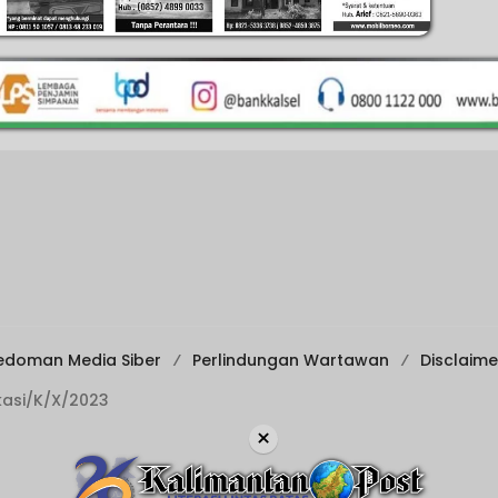
edoman Media Siber
Perlindungan Wartawan
Disclaime
ikasi/K/X/2023
×