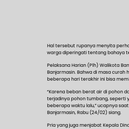
Hal tersebut rupanya menyita perha
warga diperingati tentang bahaya 
Pelaksana Harian (Plh) Walikota Banj
Banjarmasin. Bahwa di masa curah h
beberapa hari terakhir ini bisa m
“Karena beban berat air di pohon 
terjadinya pohon tumbang, seperti y
beberapa waktu lalu,” ucapnya saat
Banjarmasin, Rabu (24/02) siang.
Pria yang juga menjabat Kepala Din