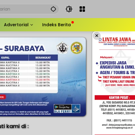
Advertorial
Indeks Berita
×
uti kami di :