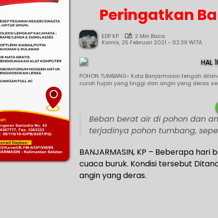
Peringatkan B
EDP KP
2 Min Baca
Kamis, 25 Februari 2021 - 02:39 WITA
POHON TUMBANG- Kota Banjarmasin tengah dilanda
curah hujan yang tinggi dan angin yang deras s
Beban berat air di pohon dan 
terjadinya pohon tumbang, seper
BANJARMASIN, KP – Beberapa hari b
cuaca buruk. Kondisi tersebut Ditan
angin yang deras.