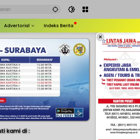
Advertorial
Indeks Berita
×
uti kami di :