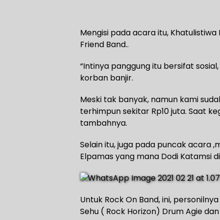
Mengisi pada acara itu, Khatulistiw
Friend Band..
“Intinya panggung itu bersifat sos
korban banjir.
Meski tak banyak, namun kami sud
terhimpun sekitar Rp10 juta. Saat k
tambahnya.
Selain itu, juga pada puncak acara
Elpamas yang mana Dodi Katamsi dii
Untuk Rock On Band, ini, personilnya G
Sehu ( Rock Horizon) Drum Agie dan