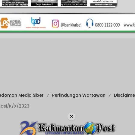
edoman Media Siber
Perlindungan Wartawan
Disclaime
ikasi/K/X/2023
×