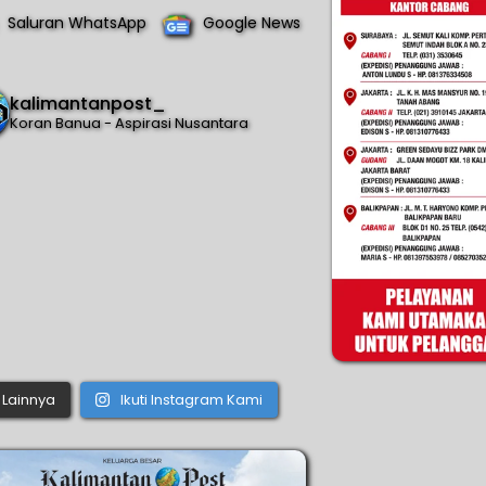
Saluran WhatsApp
Google News
kalimantanpost_
Koran Banua - Aspirasi Nusantara
Lainnya
Ikuti Instagram Kami