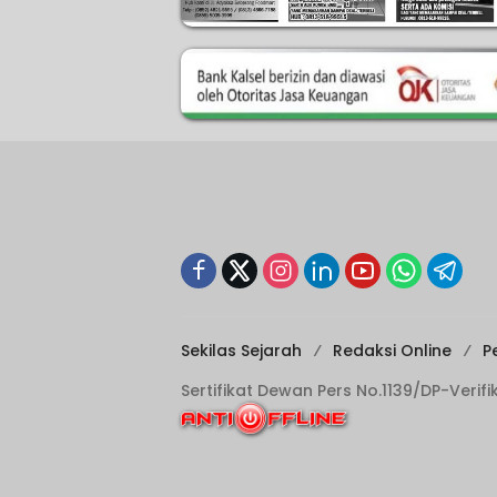
Sekilas Sejarah
Redaksi Online
P
Sertifikat Dewan Pers No.1139/DP-Verif