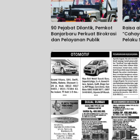
90 Pejabat Dilantik, Pemkot
Raisa 
Banjarbaru Perkuat Birokrasi
“Cahaya
dan Pelayanan Publik
Pelaku 
Produks
Srikand