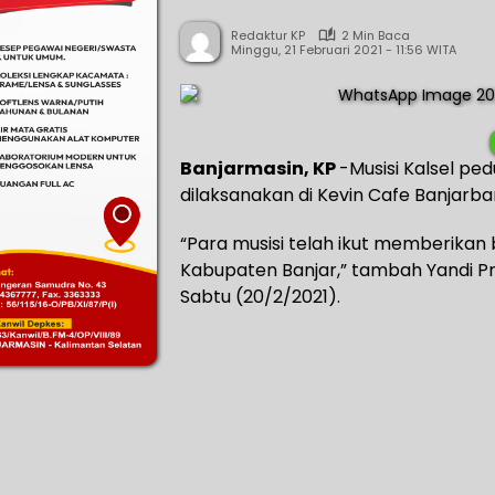
Redaktur KP
2 Min Baca
Minggu, 21 Februari 2021 - 11:56 WITA
Banjarmasin, KP
-Musisi Kalsel ped
dilaksanakan di Kevin Cafe Banjarbar
“Para musisi telah ikut memberikan 
Kabupaten Banjar,” tambah Yandi Pr
Sabtu (20/2/2021).