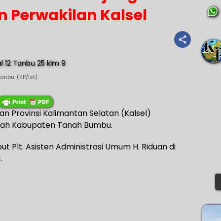
Perwakilan Kalsel
nbu. (KP/Ist)
n Provinsi Kalimantan Selatan (Kalsel)
ntah Kabupaten Tanah Bumbu.
Plt. Asisten Administrasi Umum H. Riduan di
.