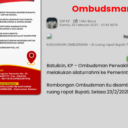
Ombudsman 
EDP KP
1 Min Baca
Kamis, 25 Februari 2021 - 01:43 WITA
KUNJUNGAN OMBUDSMAN – Di ruang rapat Bupati Ta
Batulicin, KP – Ombudsman Perwakila
melakukan silaturrahmi ke Pemeri
Rombongan Ombudsman itu disambut 
ruang rapat Bupati, Selasa 23/2/2021