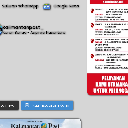
Saluran WhatsApp
Google News
kalimantanpost_
Koran Banua - Aspirasi Nusantara
Lainnya
Ikuti Instagram Kami