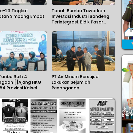
e-23 Tingkat
Tanah Bumbu Tawarkan
tan Simpang Empat
Investasi Industri Bandeng
Terintegrasi, Bidik Pasar
Ekspor
Tanbu Raih 4
PT Air Minum Bersujud
rgaan []Ajang HKG
Lakukan Sejumlah
54 Provinsi Kalsel
Penanganan