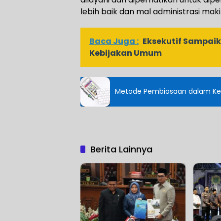
lebih baik dan mal administrasi mak
Baca Juga :
Eksekutif Sampai
Kebijakan Umum
Metode Pembiasaan dalam Keg
Berita Lainnya