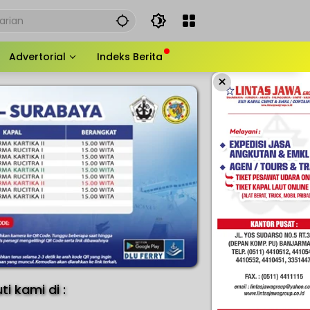
Advertorial
Indeks Berita
×
uti kami di :