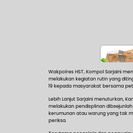
Wakpolres HST, Kompol Sarjaini me
melakukan kegiatan rutin yang dit
19 kepada masyarakat bersama pet
Lebih Lanjut Sarjaini menuturkan, 
melakukan pendisplinan dibsejunlah c
kerumunan atau warung yang tak m
periksa.