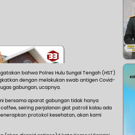
ngatakan bahwa Polres Hulu Sungai Tengah (HST)
ingkatkan dengan melakukan swab antigen Covid-
ugas gabungan, ucapnya.
Kami bersama aparat gabungan tidak hanya
affee, seiring perjalanan giat patroli kalau ada
enerapkan protokol kesehatan, akan kami