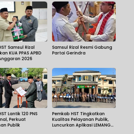
HST Samsul Rizal
Samsul Rizal Resmi Gabung
kan KUA PPAS APBD
Partai Gerindra
Anggaran 2026
HST Lantik 120 PNS
Pemkab HST Tingkatkan
nal, Perkuat
Kualitas Pelayanan Publik,
an Publik
Luncurkan Aplikasi LEMANG
dan Jalin PKS Interinstansi