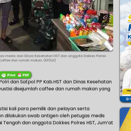
gas medis dari Dinas Kesehatan HST dan anggota Dokkes Polres
 caffee dan rumah makan. (KP/Ist)
,Polri dan Satpol PP Kab.HST dan Dinas Kesehatan
ustisi disejumlah caffee dan rumah makan yang
isi kali para pemilik dan pelayan serta
 dilakukan swab antigen oleh petugas medis
ai Tengah dan anggota Dokkes Polres HST, Jum’at