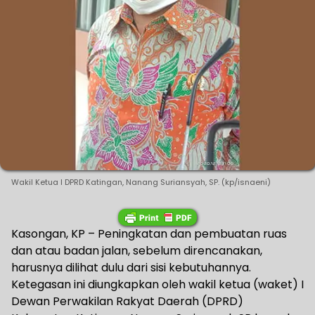
Wakil Ketua I DPRD Katingan, Nanang Suriansyah, SP. (kp/isnaeni)
Kasongan, KP – Peningkatan dan pembuatan ruas
dan atau badan jalan, sebelum direncanakan,
harusnya dilihat dulu dari sisi kebutuhannya.
Ketegasan ini diungkapkan oleh wakil ketua (waket) I
Dewan Perwakilan Rakyat Daerah (DPRD)