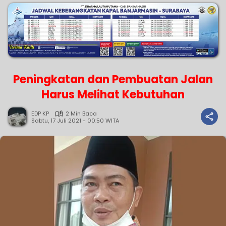
Peningkatan dan Pembuatan Jalan
Harus Melihat Kebutuhan
EDP KP
2 Min Baca
Sabtu, 17 Juli 2021 - 00:50 WITA