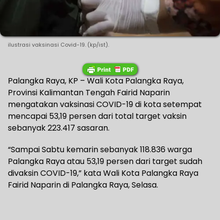
ilustrasi vaksinasi Covid-19. (kp/ist).
Palangka Raya, KP – Wali Kota Palangka Raya,
Provinsi Kalimantan Tengah Fairid Naparin
mengatakan vaksinasi COVID-19 di kota setempat
mencapai 53,19 persen dari total target vaksin
sebanyak 223.417 sasaran.
“Sampai Sabtu kemarin sebanyak 118.836 warga
Palangka Raya atau 53,19 persen dari target sudah
divaksin COVID-19,” kata Wali Kota Palangka Raya
Fairid Naparin di Palangka Raya, Selasa.