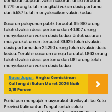
Kemudian capaian vaksin sasaran lansia tercatat
6.779 orang telah mengikuti vaksin dosis pertama
dan 5.587 telah menyelesaikan vaksin kedua.
Sasaran pelayanan publik tercatat 65.960 orang
telah divaksin dosis pertama dan 40.907 orang
menyelesaikan vaksin dosis kedua. Untuk sasaran
masyarakat umum tercatat 39.925 telah divaksin
dosis pertama dan 24.250 orang telah divaksin dosis
kedua. Terakhir sasaran remaja tercatat 1.863 orang
telah divaksin dosis pertama dan 1.181 orang telah
menyelesaikan vaksin dosis kedua.
Baca Juga :
Angka Kemiskinan
Kalteng di Bulan Maret 2026 Naik
0,15 Persen
Fairid pun mengajak masyarakat di wilayah Ibu Kota
Provinsi Kalimantan Tengah untuk selalu