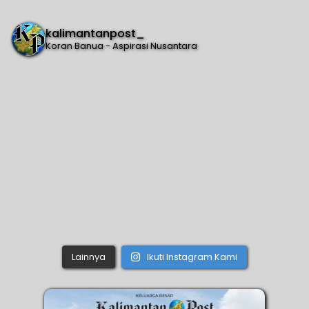
kalimantanpost_
Koran Banua - Aspirasi Nusantara
Lainnya
Ikuti Instagram Kami