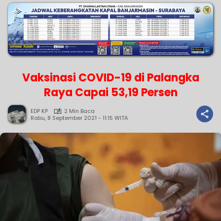
Vaksinasi COVID-19 di Palangka
Raya Capai 53,19 Persen
EDP KP
2 Min Baca
Rabu, 8 September 2021 - 11:15 WITA