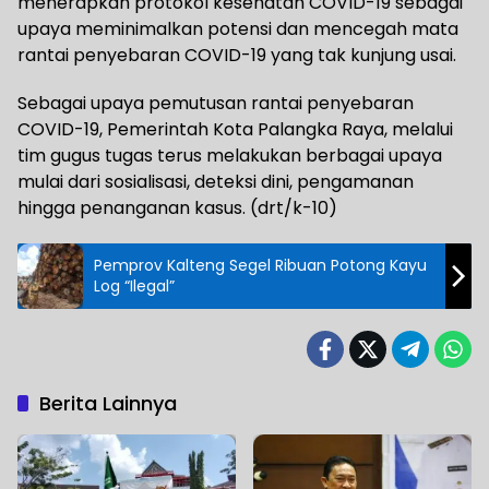
menerapkan protokol kesehatan COVID-19 sebagai
upaya meminimalkan potensi dan mencegah mata
rantai penyebaran COVID-19 yang tak kunjung usai.
Sebagai upaya pemutusan rantai penyebaran
COVID-19, Pemerintah Kota Palangka Raya, melalui
tim gugus tugas terus melakukan berbagai upaya
mulai dari sosialisasi, deteksi dini, pengamanan
hingga penanganan kasus. (drt/k-10)
Pemprov Kalteng Segel Ribuan Potong Kayu
Log “Ilegal”
Berita Lainnya