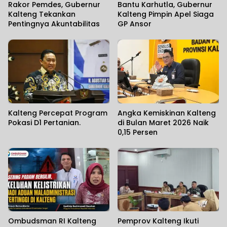
Rakor Pemdes, Gubernur
Bantu Karhutla, Gubernur
Kalteng Tekankan
Kalteng Pimpin Apel Siaga
Pentingnya Akuntabilitas
GP Ansor
Kalteng Percepat Program
Angka Kemiskinan Kalteng
Pokasi D1 Pertanian.
di Bulan Maret 2026 Naik
0,15 Persen
Ombudsman RI Kalteng
Pemprov Kalteng Ikuti