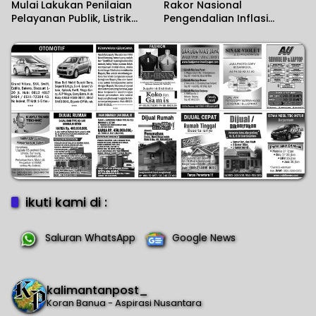
Mulai Lakukan Penilaian
Rakor Nasional
Pelayanan Publik, Listrik
Pengendalian Inflasi
Padam Banyak Dikeluhkan.
Daerah
ikuti kami di :
Saluran WhatsApp
Google News
kalimantanpost_
Koran Banua - Aspirasi Nusantara