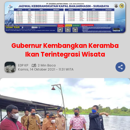
Gubernur Kembangkan Keramba
Ikan Terintegrasi Wisata
EDP KP
2 Min Baca
Kamis, 14 Oktober 2021 - 11:31 WITA