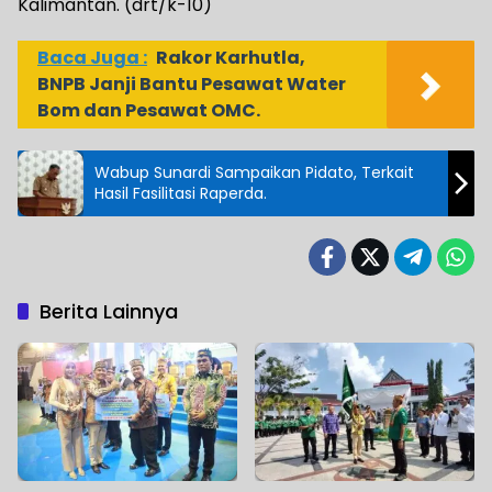
Kalimantan. (drt/k-10)
Baca Juga :
Rakor Karhutla,
BNPB Janji Bantu Pesawat Water
Bom dan Pesawat OMC.
Wabup Sunardi Sampaikan Pidato, Terkait
Hasil Fasilitasi Raperda.
Berita Lainnya