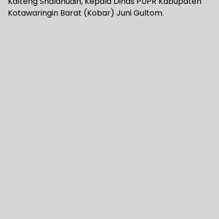
Kalteng Shalahudin, Kepala Dinas PUPR Kabupaten
Kotawaringin Barat (Kobar) Juni Gultom.