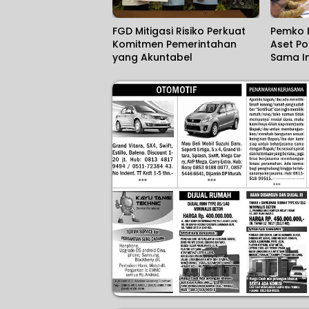
FGD Mitigasi Risiko Perkuat
Pemko 
Komitmen Pemerintahan
Aset Po
yang Akuntabel
Sama In