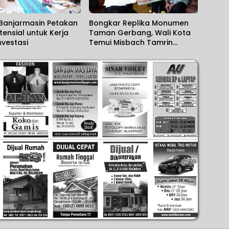
Banjarmasin Petakan
Bongkar Replika Monumen
tensial untuk Kerja
Taman Gerbang, Wali Kota
vestasi
Temui Misbach Tamrin
Sampaikan Permohonan
Maaf