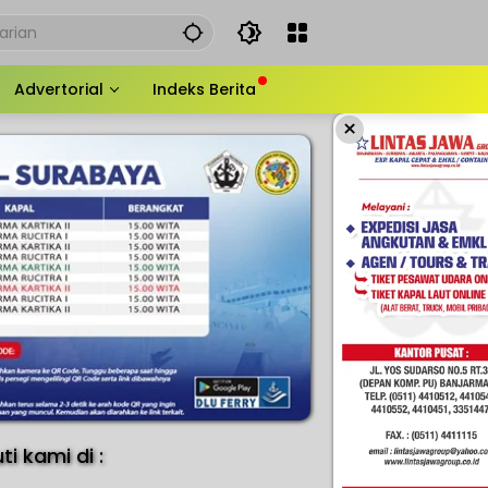
Advertorial
Indeks Berita
×
uti kami di :