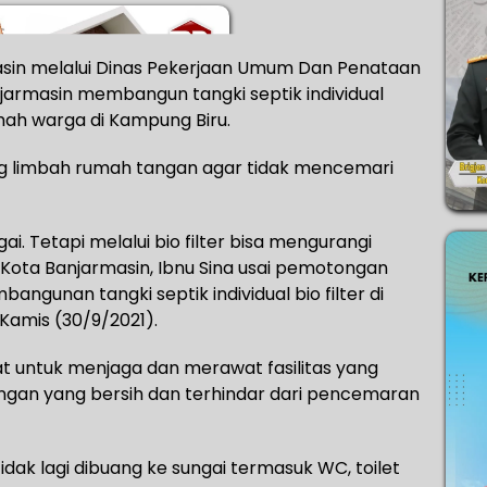
sin melalui Dinas Pekerjaan Umum Dan Penataan
jarmasin membangun tangki septik individual
umah warga di Kampung Biru.
ung limbah rumah tangan agar tidak mencemari
ai. Tetapi melalui bio filter bisa mengurangi
 Kota Banjarmasin, Ibnu Sina usai pemotongan
gunan tangki septik individual bio filter di
Kamis (30/9/2021).
 untuk menjaga dan merawat fasilitas yang
kungan yang bersih dan terhindar dari pencemaran
dak lagi dibuang ke sungai termasuk WC, toilet