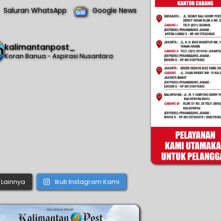
Saluran WhatsApp
Google News
kalimantanpost_
Koran Banua - Aspirasi Nusantara
Lainnya
Ikuti Instagram Kami