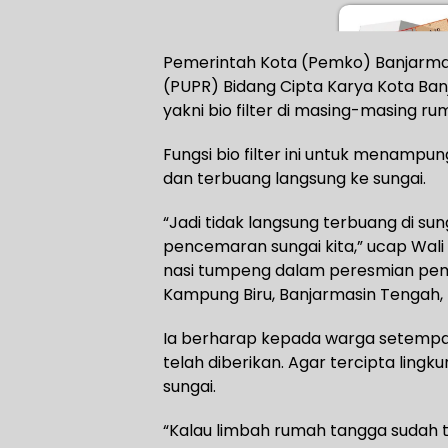
Pemerintah Kota (Pemko) Banjarma
(PUPR) Bidang Cipta Karya Kota Ban
yakni bio filter di masing-masing r
Fungsi bio filter ini untuk menamp
dan terbuang langsung ke sungai.
“Jadi tidak langsung terbuang di sung
pencemaran sungai kita,” ucap Wali
nasi tumpeng dalam peresmian pemban
Kampung Biru, Banjarmasin Tengah, 
Ia berharap kepada warga setempat
telah diberikan. Agar tercipta ling
sungai.
“Kalau limbah rumah tangga sudah ti