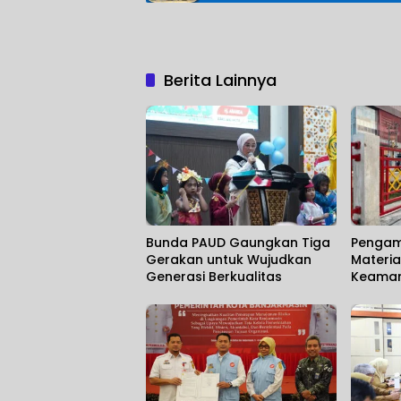
Berita Lainnya
Bunda PAUD Gaungkan Tiga
Pengam
Gerakan untuk Wujudkan
Materia
Generasi Berkualitas
Keamana
Marakny
Umum