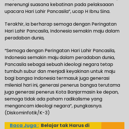
merenungi suasana kebatinan pada pelaksaaan
upacara Hari Lahir Pancasila”, ucap H Ibnu Sina.
Terakhir, ia berharap semoga dengan Peringatan
Hari Lahir Pancasila, Indonesia semakin maju dalam
peradaban dunia,
“Semoga dengan Peringatan Hari Lahir Pancasila,
Indonesia semakin maju dalam peradaban dunia,
Pancasila sebagai sebuah ideologi negara tetap
tumbuh subur dan menjadi keyakinan untuk maju
bagi bangsa Indonesia termasuk juga generasi
milenial hari ini, generasi penerus bangsa terutama
juga generasi penerus Kota Banjarmasin ke depan,
semoga tidak ada paham radikalisme yang
mengancam ideologi negara”, pungkasnya.
(Diskominfotik/K-3)
Baca Juga :
Belajar tak Harus di