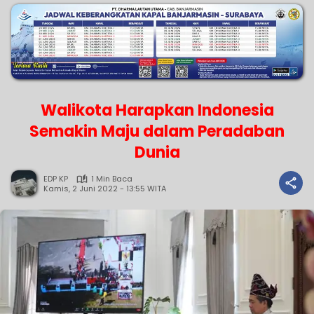
Walikota Harapkan Indonesia
Semakin Maju dalam Peradaban
Dunia
EDP KP
1 Min Baca
Kamis, 2 Juni 2022 - 13:55 WITA