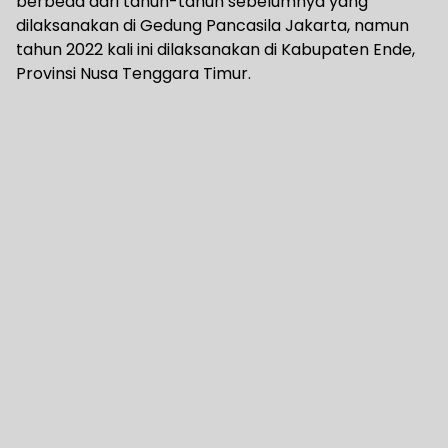
berbeda dari tahun-tahun sebelumnya yang
dilaksanakan di Gedung Pancasila Jakarta, namun
tahun 2022 kali ini dilaksanakan di Kabupaten Ende,
Provinsi Nusa Tenggara Timur.