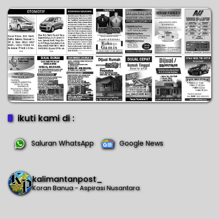
Rumput Ikut Unjuk Gigi
ikuti kami di :
Saluran WhatsApp
Google News
kalimantanpost_
Koran Banua - Aspirasi Nusantara