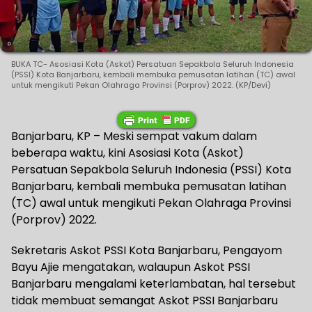
BUKA TC- Asosiasi Kota (Askot) Persatuan Sepakbola Seluruh Indonesia
(PSSI) Kota Banjarbaru, kembali membuka pemusatan latihan (TC) awal
untuk mengikuti Pekan Olahraga Provinsi (Porprov) 2022. (KP/Devi)
Banjarbaru, KP – Meski sempat vakum dalam
beberapa waktu, kini Asosiasi Kota (Askot)
Persatuan Sepakbola Seluruh Indonesia (PSSI) Kota
Banjarbaru, kembali membuka pemusatan latihan
(TC) awal untuk mengikuti Pekan Olahraga Provinsi
(Porprov) 2022.
Sekretaris Askot PSSI Kota Banjarbaru, Pengayom
Bayu Ajie mengatakan, walaupun Askot PSSI
Banjarbaru mengalami keterlambatan, hal tersebut
tidak membuat semangat Askot PSSI Banjarbaru