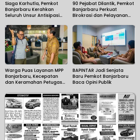
Siaga Karhutla, Pemkot
90 Pejabat Dilantik, Pemkot
Banjarbaru Kerahkan
Banjarbaru Perkuat
Seluruh Unsur Antisipasi
Birokrasi dan Pelayanan
Musim Kemarau
Publik
Warga Puas Layanan MPP
BAPINTAR Jadi Senjata
Banjarbaru, Kecepatan
Baru Pemkot Banjarbaru
dan Keramahan Petugas
Baca Opini Publik
Tuai Apresiasi