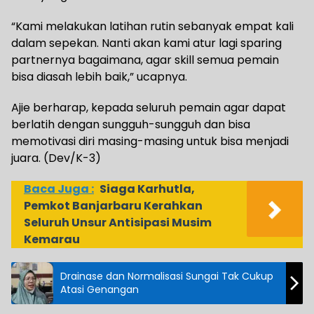
“Kami melakukan latihan rutin sebanyak empat kali
dalam sepekan. Nanti akan kami atur lagi sparing
partnernya bagaimana, agar skill semua pemain
bisa diasah lebih baik,” ucapnya.
Ajie berharap, kepada seluruh pemain agar dapat
berlatih dengan sungguh-sungguh dan bisa
memotivasi diri masing-masing untuk bisa menjadi
juara. (Dev/K-3)
Baca Juga :
Siaga Karhutla,
Pemkot Banjarbaru Kerahkan
Seluruh Unsur Antisipasi Musim
Kemarau
Drainase dan Normalisasi Sungai Tak Cukup
Atasi Genangan