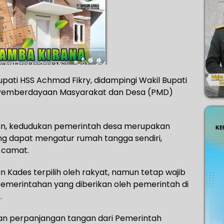
pati HSS Achmad Fikry, didampingi Wakil Bupati
s Pemberdayaan Masyarakat dan Desa (PMD)
an, kedudukan pemerintah desa merupakan
g dapat mengatur rumah tangga sendiri,
 camat.
Kades terpilih oleh rakyat, namun tetap wajib
erintahan yang diberikan oleh pemerintah di
.
n perpanjangan tangan dari Pemerintah