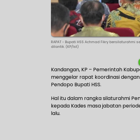
RAPAT - Bupati HSS Achmad Fikry bersilaturahmi
dilantik. (KP/Ist)
Kandangan, KP – Pemerintah Kabupa
menggelar rapat koordinasi dengan 
Pendopo Bupati HSS.
Hal itu dalam rangka silaturahmi 
kepada Kades masa jabatan periode
lalu.