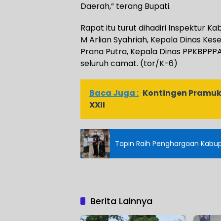
Daerah,” terang Bupati.
Rapat itu turut dihadiri Inspektur
M Arlian Syahriah, Kepala Dinas Kes
Prana Putra, Kepala Dinas PPKBPPPA 
seluruh camat. (tor/K-6)
Baca Juga :
Kontingen Pramuka
XXII
Tapin Raih Penghargaan Kabup
Berita Lainnya