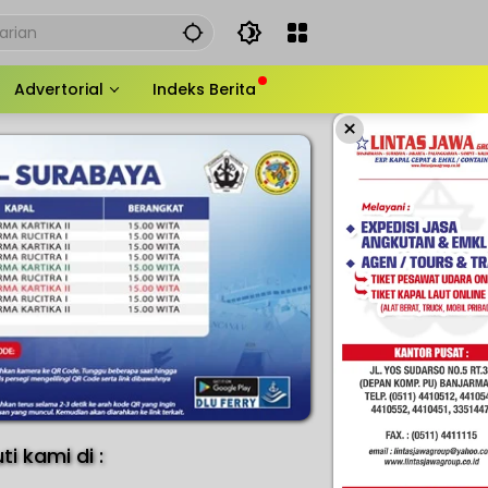
Advertorial
Indeks Berita
×
uti kami di :