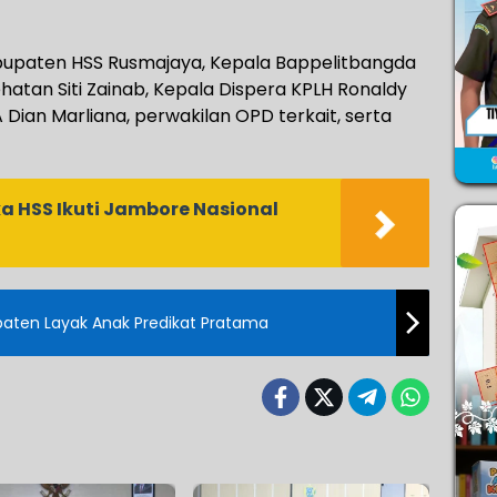
 Kabupaten HSS Rusmajaya, Kepala Bappelitbangda
ehatan Siti Zainab, Kepala Dispera KPLH Ronaldy
Dian Marliana, perwakilan OPD terkait, serta
 HSS Ikuti Jambore Nasional
aten Layak Anak Predikat Pratama