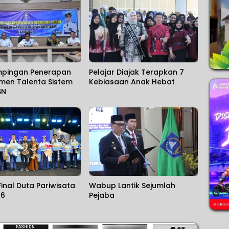
pingan Penerapan
Pelajar Diajak Terapkan 7
men Talenta Sistem
Kebiasaan Anak Hebat
SN
inal Duta Pariwisata
Wabup Lantik Sejumlah
26
Pejaba