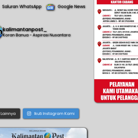
Saluran WhatsApp
Google News
kalimantanpost_
Koran Banua - Aspirasi Nusantara
Lainnya
Ikuti Instagram Kami