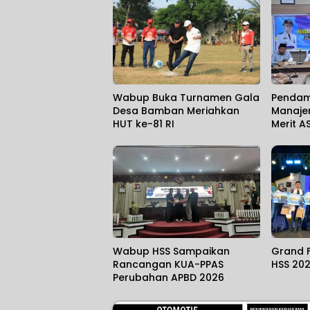
Wabup Buka Turnamen Gala
Pendam
Desa Bamban Meriahkan
Manaje
HUT ke-81 RI
Merit A
Wabup HSS Sampaikan
Grand F
Rancangan KUA-PPAS
HSS 20
Perubahan APBD 2026