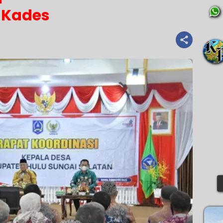
Kades