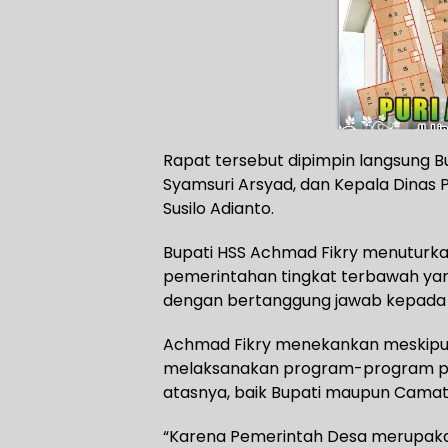
Rapat tersebut dipimpin langsung Bu
Syamsuri Arsyad, dan Kepala Dina
Susilo Adianto.
Bupati HSS Achmad Fikry menuturk
pemerintahan tingkat terbawah yan
dengan bertanggung jawab kepada
Achmad Fikry menekankan meskipun 
melaksanakan program-program pem
atasnya, baik Bupati maupun Camat
“Karena Pemerintah Desa merupaka