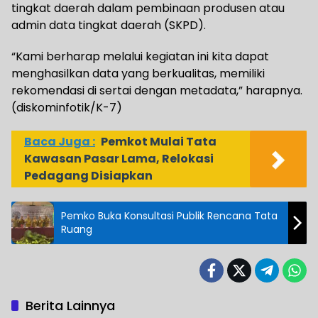
tingkat daerah dalam pembinaan produsen atau
admin data tingkat daerah (SKPD).
“Kami berharap melalui kegiatan ini kita dapat
menghasilkan data yang berkualitas, memiliki
rekomendasi di sertai dengan metadata,” harapnya.
(diskominfotik/K-7)
Baca Juga :
Pemkot Mulai Tata
Kawasan Pasar Lama, Relokasi
Pedagang Disiapkan
Pemko Buka Konsultasi Publik Rencana Tata
Ruang
Berita Lainnya