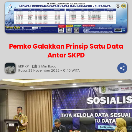
Pemko Galakkan Prinsip Satu Data
Antar SKPD
EDP KP
2 Min Baca
Rabu, 23 November 2022 - 01:10 WITA