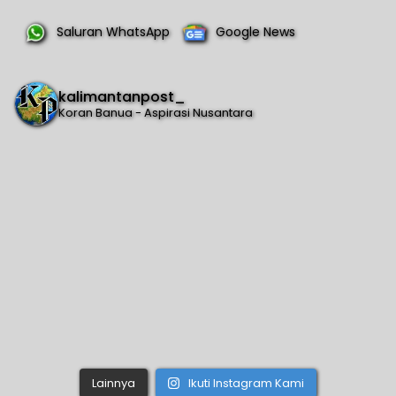
Saluran WhatsApp
Google News
kalimantanpost_
Koran Banua - Aspirasi Nusantara
Lainnya
Ikuti Instagram Kami