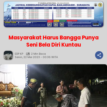
Masyarakat Harus Bangga Punya
Seni Bela Diri Kuntau
EDP KP
2 Min Baca
Senin, 22 Mei 2023 - 00:36 WITA