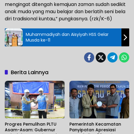
mengingat ditengah kemajuan zaman sudah sedikit
anak muda yang mau belajar dan berlatih seni bela
diri tradisional kuntau,” pungkasnya. (rzk/K-6)
Muhammadiyah dan Aisyiyah HSS Gelar
Musda ke-11
Berita Lainnya
Progres Pemulihan PLTU
Pemerintah Kecamatan
Asam-Asam: Gubernur
Panyipatan Apresiasi