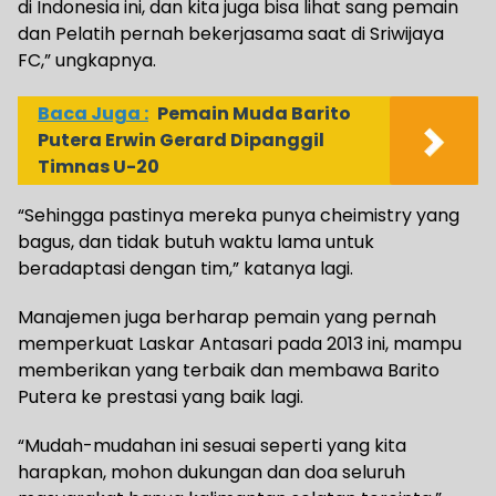
di Indonesia ini, dan kita juga bisa lihat sang pemain
dan Pelatih pernah bekerjasama saat di Sriwijaya
FC,” ungkapnya.
Baca Juga :
Pemain Muda Barito
Putera Erwin Gerard Dipanggil
Timnas U-20
“Sehingga pastinya mereka punya cheimistry yang
bagus, dan tidak butuh waktu lama untuk
beradaptasi dengan tim,” katanya lagi.
Manajemen juga berharap pemain yang pernah
memperkuat Laskar Antasari pada 2013 ini, mampu
memberikan yang terbaik dan membawa Barito
Putera ke prestasi yang baik lagi.
“Mudah-mudahan ini sesuai seperti yang kita
harapkan, mohon dukungan dan doa seluruh