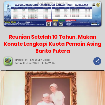
Reunian Setelah 10 Tahun, Makan
Konate Lengkapi Kuota Pemain Asing
Barito Putera
KP RedFot
2 Min Baca
Senin, 19 Juni 2023 - 15:14 WITA