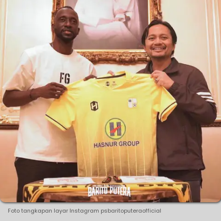
Foto tangkapan layar Instagram psbaritoputeraofficial