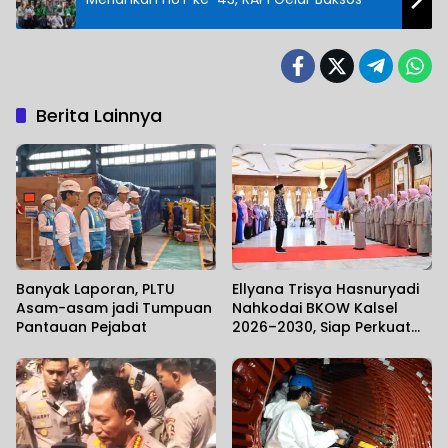
Berita Lainnya
Banyak Laporan, PLTU
Ellyana Trisya Hasnuryadi
Asam-asam jadi Tumpuan
Nahkodai BKOW Kalsel
Pantauan Pejabat
2026–2030, Siap Perkuat
Sinergi Pemberdayaan
Perempuan