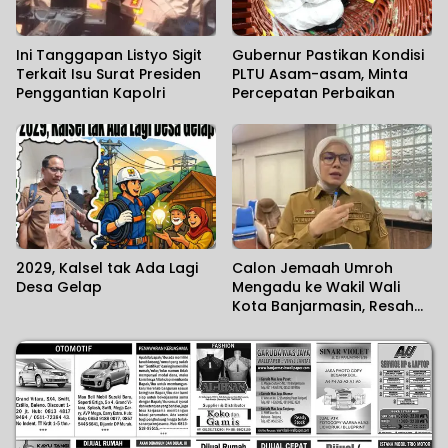
Ini Tanggapan Listyo Sigit
Gubernur Pastikan Kondisi
Terkait Isu Surat Presiden
PLTU Asam-asam, Minta
Penggantian Kapolri
Percepatan Perbaikan
2029, Kalsel tak Ada Lagi
Calon Jemaah Umroh
Desa Gelap
Mengadu ke Wakil Wali
Kota Banjarmasin, Resah
Usai 38 Orang Terlantar di
Jeddah