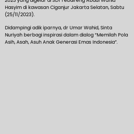
2023 yang digelar di SDI Tebuireng Abdul Wahid
Hasyim di kawasan Ciganjur Jakarta Selatan, Sabtu
(25/11/2023).
Didampingi adik iparnya, dr Umar Wahid, Sinta
Nuriyah berbagi inspirasi dalam dialog “Memilah Pola
Asih, Asah, Asuh Anak Generasi Emas Indonesia”.