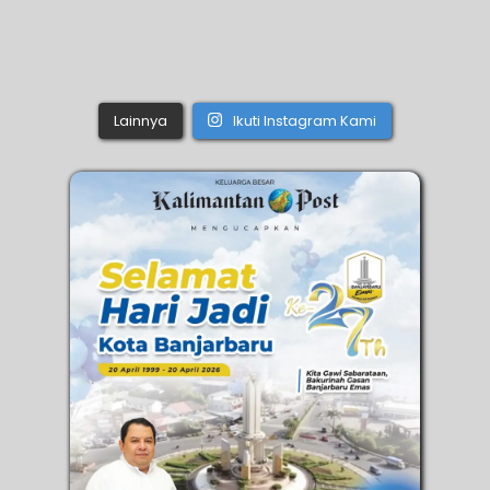
Lainnya
Ikuti Instagram Kami