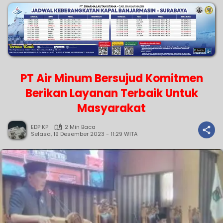
PT Air Minum Bersujud Komitmen
Berikan Layanan Terbaik Untuk
Masyarakat
EDP KP
2 Min Baca
Selasa, 19 Desember 2023 - 11:29 WITA