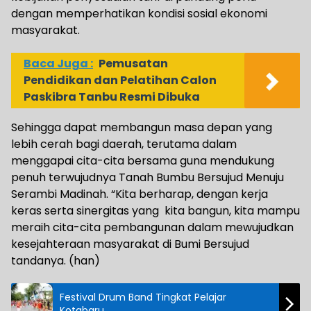
dengan memperhatikan kondisi sosial ekonomi
masyarakat.
Baca Juga :
Pemusatan
Pendidikan dan Pelatihan Calon
Paskibra Tanbu Resmi Dibuka
Sehingga dapat membangun masa depan yang
lebih cerah bagi daerah, terutama dalam
menggapai cita-cita bersama guna mendukung
penuh terwujudnya Tanah Bumbu Bersujud Menuju
Serambi Madinah. “Kita berharap, dengan kerja
keras serta sinergitas yang kita bangun, kita mampu
meraih cita-cita pembangunan dalam mewujudkan
kesejahteraan masyarakat di Bumi Bersujud
tandanya. (han)
Festival Drum Band Tingkat Pelajar
Kotabaru