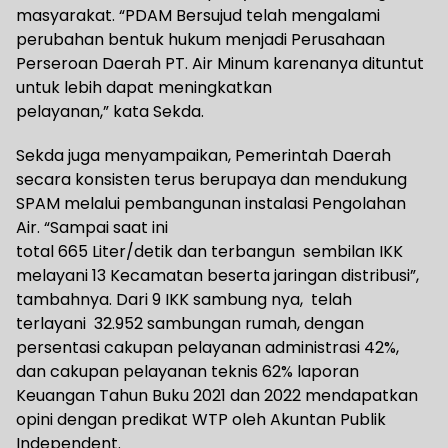
masyarakat. “PDAM Bersujud telah mengalami
perubahan bentuk hukum menjadi Perusahaan
Perseroan Daerah PT. Air Minum karenanya dituntut
untuk lebih dapat meningkatkan
pelayanan,” kata Sekda.
Sekda juga menyampaikan, Pemerintah Daerah
secara konsisten terus berupaya dan mendukung
SPAM melalui pembangunan instalasi Pengolahan
Air. “Sampai saat ini
total 665 Liter/detik dan terbangun sembilan IKK
melayani 13 Kecamatan beserta jaringan distribusi”,
tambahnya. Dari 9 IKK sambung nya, telah
terlayani 32.952 sambungan rumah, dengan
persentasi cakupan pelayanan administrasi 42%,
dan cakupan pelayanan teknis 62% laporan
Keuangan Tahun Buku 2021 dan 2022 mendapatkan
opini dengan predikat WTP oleh Akuntan Publik
Independent.