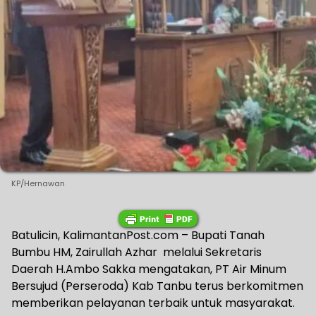
KP/Hernawan
Batulicin, KalimantanPost.com – Bupati Tanah
Bumbu HM, Zairullah Azhar melalui Sekretaris
Daerah H.Ambo Sakka mengatakan, PT Air Minum
Bersujud (Perseroda) Kab Tanbu terus berkomitmen
memberikan pelayanan terbaik untuk masyarakat.