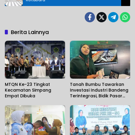
Berita Lainnya
MTQN Ke-23 Tingkat
Tanah Bumbu Tawarkan
Kecamatan Simpang
Investasi Industri Bandeng
Empat Dibuka
Terintegrasi, Bidik Pasar
Ekspor