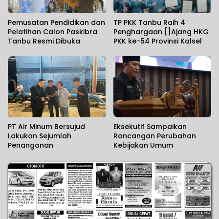
Pemusatan Pendidikan dan
TP PKK Tanbu Raih 4
Pelatihan Calon Paskibra
Penghargaan []Ajang HKG
Tanbu Resmi Dibuka
PKK ke-54 Provinsi Kalsel
PT Air Minum Bersujud
Eksekutif Sampaikan
Lakukan Sejumlah
Rancangan Perubahan
Penanganan
Kebijakan Umum