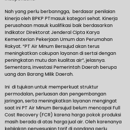
Nah yang perlu berbanngga, berdasar penilaian
kinerja oleh BPKP PTmasuk kategori sehat. Kinerja
perusahaan masuk kualifikasi baik berdasarkan
Indikator Direktorat Jenderal Cipta Karya
Kementerian Pekerjaan Umum dan Perumahan
Rakyat. “PT Air Minum Bersujud akan terus
meningkatkan cakupan layanan di sertai dengan
peningkatan mutu dan kualitas air”, jelasnya.
Sementara, investasi Pemerintah Daerah berupa
uang dan Barang Milik Daerah.
Ini di tujukan untuk memperkuat struktur
permodalan, perluasan dan pengembangan
jaringan, serta meningkatkan layanan mengingat
saat ini PT Air Minum Bersujud belum mencapai Full
Cost Recovery (FCR) karena harga pokok produksi
masih berada di atas harga jual air. Oleh karenanya
kebijakan penyesuaian tarif di pandang perlu